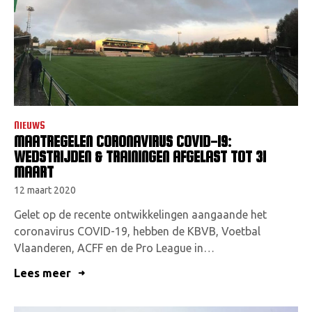
VACATU
CONTACTEER
NIEUWS
MAATREGELEN CORONAVIRUS COVID-19:
WEDSTRIJDEN & TRAININGEN AFGELAST TOT 31
MAART
12 maart 2020
Gelet op de recente ontwikkelingen aangaande het
coronavirus COVID-19, hebben de KBVB, Voetbal
Vlaanderen, ACFF en de Pro League in…
Lees meer