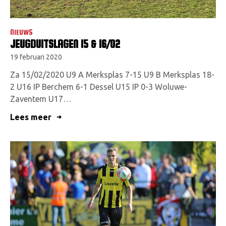
NIEUWS
JEUGDUITSLAGEN 15 & 16/02
19 februari 2020
Za 15/02/2020 U9 A Merksplas 7-15 U9 B Merksplas 18-
2 U16 IP Berchem 6-1 Dessel U15 IP 0-3 Woluwe-
Zaventem U17…
Lees meer