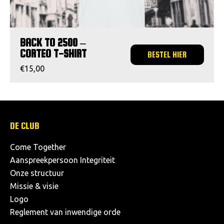
BACK TO 2500 –
CORTEO T-SHIRT
BESTEL HIER
€
15,00
DE CLUB
Come Together
Aanspreekpersoon Integriteit
Onze structuur
Missie & visie
Logo
Reglement van inwendige orde