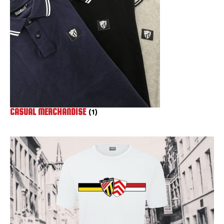
VACATURES
CONTACTEER ONS
CASUAL MERCHANDISE
(1)