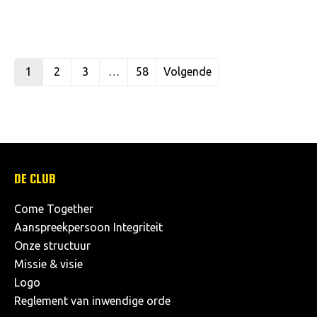
1
2
3
…
58
Volgende
DE CLUB
Come Together
Aanspreekpersoon Integriteit
Onze structuur
Missie & visie
Logo
Reglement van inwendige orde