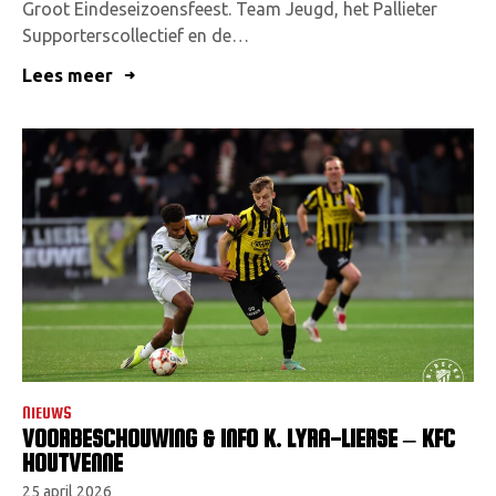
Groot Eindeseizoensfeest. Team Jeugd, het Pallieter
Supporterscollectief en de…
Lees meer
NIEUWS
VOORBESCHOUWING & INFO K. LYRA-LIERSE – KFC
HOUTVENNE
25 april 2026