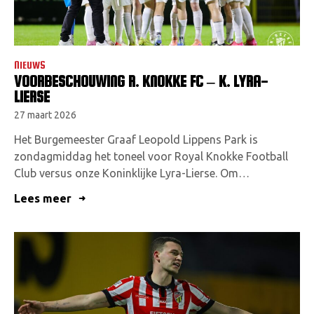
NIEUWS
VOORBESCHOUWING R. KNOKKE FC – K. LYRA-
LIERSE
27 maart 2026
Het Burgemeester Graaf Leopold Lippens Park is
zondagmiddag het toneel voor Royal Knokke Football
Club versus onze Koninklijke Lyra-Lierse. Om…
Lees meer