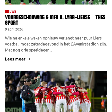
NIEUWS
VOORBESCHOUWING & INFO K. LYRA-LIERSE – THES
SPORT
9 april 2026
Wie na enkele weken opnieuw verlangt naar puur Liers
voetbal, moet zaterdagavond in het L’Avenirstadion zijn.
Met nog drie speeldagen…
Lees meer