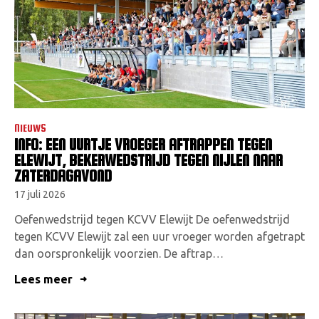
VACATURES
CONTACTEER ONS
NIEUWS
INFO: EEN UURTJE VROEGER AFTRAPPEN TEGEN
ELEWIJT, BEKERWEDSTRIJD TEGEN NIJLEN NAAR
ZATERDAGAVOND
17 juli 2026
Oefenwedstrijd tegen KCVV Elewijt De oefenwedstrijd
tegen KCVV Elewijt zal een uur vroeger worden afgetrapt
dan oorspronkelijk voorzien. De aftrap…
Lees meer