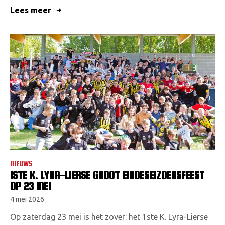
Lees meer
NIEUWS
1STE K. LYRA-LIERSE GROOT EINDESEIZOENSFEEST
OP 23 MEI
4 mei 2026
Op zaterdag 23 mei is het zover: het 1ste K. Lyra-Lierse