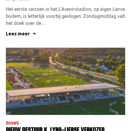
Het eerste seizoen in het L’Avenirstadion, op eigen Lierse
bodem, is letterlijk voorbij gevlogen. Zondagmiddag valt
het doek over de…
Lees meer
NIEUWS
NIEUW BESTUUR K. LYRA-LIERSE VERKOZEN