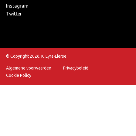
Instagram
Twitter
© Copyright 2026, K. Lyra-Lierse
Algemene voorwaarden
Privacybeleid
Cookie Policy