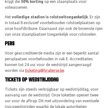
krijgt die
50% korting
op een staanplaats voor
volwassenen.
Het
volledige stadion is rolstoeltoegankelijk
. Er zijn
in totaal 8 exclusief voorbehouden rolstoelplaatsen op
onze hoofdtribune. Daarnaast zijn ook de bovenste rijen
van onze staanplaatsen toegankelijk voor rolstoelen.
PERS
Voor geaccrediteerde media zijn er een beperkt aantal
persplaatsen voorbehouden in vak E. Accreditaties
kunnen tot 24 uur voor de wedstrijd aangevraagd
worden via
ticketing@lyralierse.be
.
TICKETS OP WEDSTRIJDDAG
Tickets zijn steeds verkrijgbaar op wedstrijddag, voor
aanvang van de wedstrijd. Onze loketten openen twee
uur voor de aftrap. Dit met uitzondering van eventuele
risicowedstrijden waarbij de lokale autoriteiten