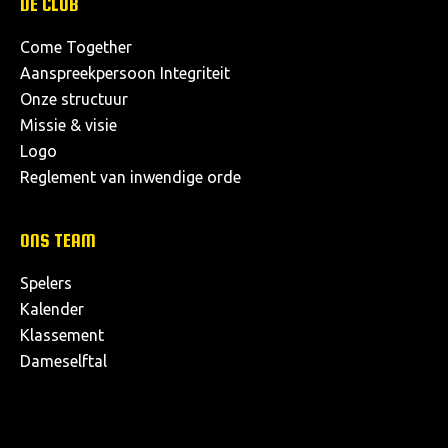
DE CLUB
Come Together
Aanspreekpersoon Integriteit
Onze structuur
Missie & visie
Logo
Reglement van inwendige orde
ONS TEAM
Spelers
Kalender
Klassement
Dameselftal