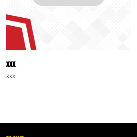
XXX
XXX