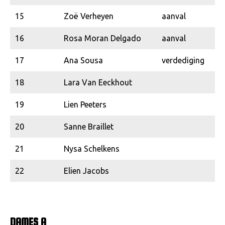
15
Zoë Verheyen
aanval
16
Rosa Moran Delgado
aanval
17
Ana Sousa
verdediging
18
Lara Van Eeckhout
19
Lien Peeters
20
Sanne Braillet
21
Nysa Schelkens
22
Elien Jacobs
DAMES A