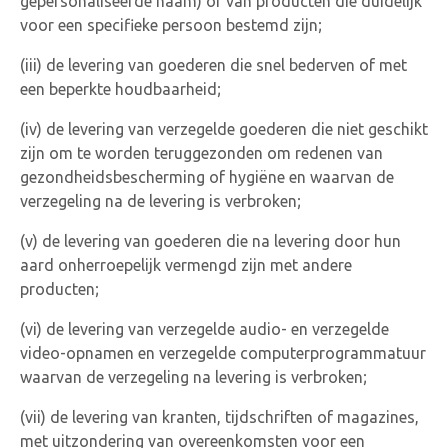
gepersonaliseerde naam) of van producten die duidelijk
voor een specifieke persoon bestemd zijn;
(iii) de levering van goederen die snel bederven of met
een beperkte houdbaarheid;
(iv) de levering van verzegelde goederen die niet geschikt
zijn om te worden teruggezonden om redenen van
gezondheidsbescherming of hygiëne en waarvan de
verzegeling na de levering is verbroken;
(v) de levering van goederen die na levering door hun
aard onherroepelijk vermengd zijn met andere
producten;
(vi) de levering van verzegelde audio- en verzegelde
video-opnamen en verzegelde computerprogrammatuur
waarvan de verzegeling na levering is verbroken;
(vii) de levering van kranten, tijdschriften of magazines,
met uitzondering van overeenkomsten voor een