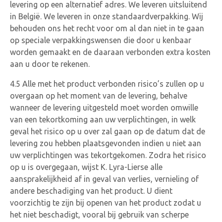
levering op een alternatief adres. We leveren uitsluitend
in België. We leveren in onze standaardverpakking. Wij
behouden ons het recht voor om al dan niet in te gaan
op speciale verpakkingswensen die door u kenbaar
worden gemaakt en de daaraan verbonden extra kosten
aan u door te rekenen.
4.5 Alle met het product verbonden risico’s zullen op u
overgaan op het moment van de levering, behalve
wanneer de levering uitgesteld moet worden omwille
van een tekortkoming aan uw verplichtingen, in welk
geval het risico op u over zal gaan op de datum dat de
levering zou hebben plaatsgevonden indien u niet aan
uw verplichtingen was tekortgekomen. Zodra het risico
op u is overgegaan, wijst K. Lyra-Lierse alle
aansprakelijkheid af in geval van verlies, vernieling of
andere beschadiging van het product. U dient
voorzichtig te zijn bij openen van het product zodat u
het niet beschadigt, vooral bij gebruik van scherpe