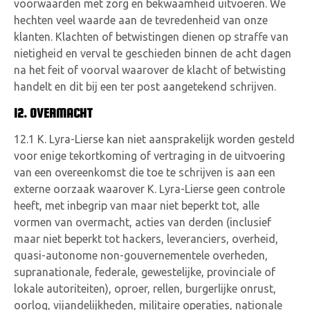
voorwaarden met zorg en bekwaamheid uitvoeren. We
hechten veel waarde aan de tevredenheid van onze
klanten. Klachten of betwistingen dienen op straffe van
nietigheid en verval te geschieden binnen de acht dagen
na het feit of voorval waarover de klacht of betwisting
handelt en dit bij een ter post aangetekend schrijven.
12. OVERMACHT
12.1 K. Lyra-Lierse kan niet aansprakelijk worden gesteld
voor enige tekortkoming of vertraging in de uitvoering
van een overeenkomst die toe te schrijven is aan een
externe oorzaak waarover K. Lyra-Lierse geen controle
heeft, met inbegrip van maar niet beperkt tot, alle
vormen van overmacht, acties van derden (inclusief
maar niet beperkt tot hackers, leveranciers, overheid,
quasi-autonome non-gouvernementele overheden,
supranationale, federale, gewestelijke, provinciale of
lokale autoriteiten), oproer, rellen, burgerlijke onrust,
oorlog, vijandelijkheden, militaire operaties, nationale