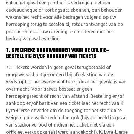
6.4 In het geval een product is verkregen met een
cadeaucheque of kortingsactiebonnen, dan behouden
we ons het recht voor alle bedragen volgend op uw
herroeping terug te betalen bij retourontvangst van de
producten door uw rekening te crediteren met het
bedrag van uw bestelling.
7.
SPECIFIEKE VOORWAARDEN VOOR DE ONLINE-
BESTELLING EN/OF AANKOOP VAN TICKETS
7.1 Tickets worden in geen geval terugbetaald of
omgewisseld, uitgezonderd bij afgelasting van de
wedstrijd of het evenement tenzij deze het gevolg is van
overmacht. Voor tickets bestaat er geen
herroepingsrecht of recht van afstand. Bestelling en/of
aankoop en/of bezit van een ticket laat het recht van K.
Lyra-Lierse onverlet om de toegang tot het stadion te
weigeren om welke reden dan ook (bijvoorbeeld in geval
van stadionverbod of indien het ticket niet via een
officieel verkoopkanaal werd aangekocht). K. Lyra-Lierse