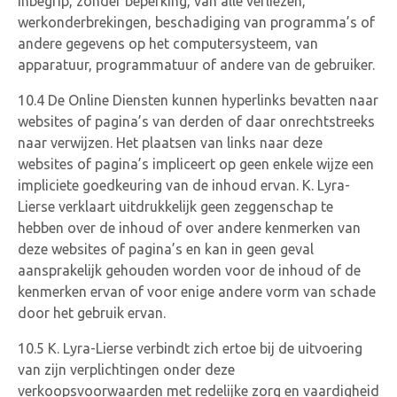
inbegrip, zonder beperking, van alle verliezen,
werkonderbrekingen, beschadiging van programma’s of
andere gegevens op het computersysteem, van
apparatuur, programmatuur of andere van de gebruiker.
10.4 De Online Diensten kunnen hyperlinks bevatten naar
websites of pagina’s van derden of daar onrechtstreeks
naar verwijzen. Het plaatsen van links naar deze
websites of pagina’s impliceert op geen enkele wijze een
impliciete goedkeuring van de inhoud ervan. K. Lyra-
Lierse verklaart uitdrukkelijk geen zeggenschap te
hebben over de inhoud of over andere kenmerken van
deze websites of pagina’s en kan in geen geval
aansprakelijk gehouden worden voor de inhoud of de
kenmerken ervan of voor enige andere vorm van schade
door het gebruik ervan.
10.5 K. Lyra-Lierse verbindt zich ertoe bij de uitvoering
van zijn verplichtingen onder deze
verkoopsvoorwaarden met redelijke zorg en vaardigheid