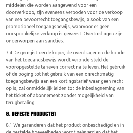
middelen die worden aangewend voor een
doorverkoop, zijn eveneens verboden voor de verkoop
van een bevoorrecht toegangsbewijs, alsook van een
promotioneel toegangsbewijs, waarvoor er geen
oorspronkelijke verkoop is geweest. Overtredingen zijn
onderworpen aan sancties.
7.4 De geregistreerde koper, de overdrager en de houder
van het toegangsbewijs wordt verondersteld de
vooropgestelde tarieven correct na te leven. Het gebruik
of de poging tot het gebruik van een onrechtmatig
toegangsbewijs aan een kortingstarief waar geen recht
op is, zal onmiddellijk leiden tot de inbeslagneming van
het ticket of abonnement zonder mogelijkheid van
terugbetaling.
8. DEFECTE PRODUCTEN
8.1 We garanderen dat het product onbeschadigd en in
de bestelde hoeveelheden wordt geleverd en dat het