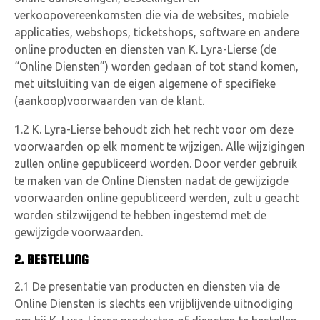
verkoopovereenkomsten die via de websites, mobiele
VACATURES
applicaties, webshops, ticketshops, software en andere
CONTACTEER ONS
online producten en diensten van K. Lyra-Lierse (de
“Online Diensten”) worden gedaan of tot stand komen,
met uitsluiting van de eigen algemene of specifieke
(aankoop)voorwaarden van de klant.
1.2 K. Lyra-Lierse behoudt zich het recht voor om deze
voorwaarden op elk moment te wijzigen. Alle wijzigingen
zullen online gepubliceerd worden. Door verder gebruik
te maken van de Online Diensten nadat de gewijzigde
voorwaarden online gepubliceerd werden, zult u geacht
worden stilzwijgend te hebben ingestemd met de
gewijzigde voorwaarden.
2. BESTELLING
2.1 De presentatie van producten en diensten via de
Online Diensten is slechts een vrijblijvende uitnodiging