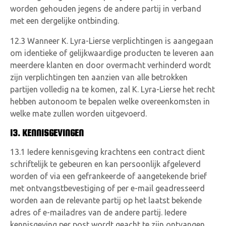
worden gehouden jegens de andere partij in verband
met een dergelijke ontbinding.
12.3 Wanneer K. Lyra-Lierse verplichtingen is aangegaan
om identieke of gelijkwaardige producten te leveren aan
meerdere klanten en door overmacht verhinderd wordt
zijn verplichtingen ten aanzien van alle betrokken
partijen volledig na te komen, zal K. Lyra-Lierse het recht
hebben autonoom te bepalen welke overeenkomsten in
welke mate zullen worden uitgevoerd.
13. KENNISGEVINGEN
13.1 Iedere kennisgeving krachtens een contract dient
schriftelijk te gebeuren en kan persoonlijk afgeleverd
worden of via een gefrankeerde of aangetekende brief
met ontvangstbevestiging of per e-mail geadresseerd
worden aan de relevante partij op het laatst bekende
adres of e-mailadres van de andere partij. Iedere
kennisgeving per post wordt geacht te zijn ontvangen