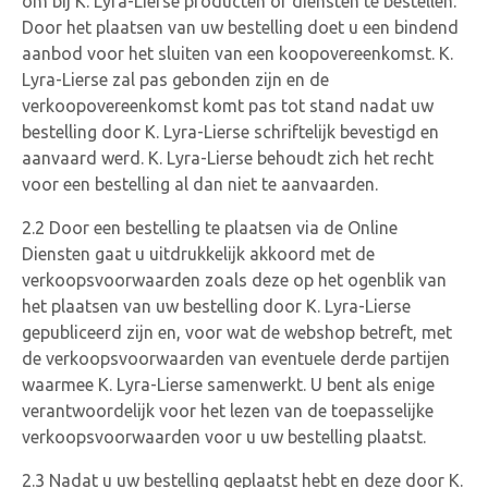
om bij K. Lyra-Lierse producten of diensten te bestellen.
Door het plaatsen van uw bestelling doet u een bindend
aanbod voor het sluiten van een koopovereenkomst. K.
Lyra-Lierse zal pas gebonden zijn en de
verkoopovereenkomst komt pas tot stand nadat uw
bestelling door K. Lyra-Lierse schriftelijk bevestigd en
aanvaard werd. K. Lyra-Lierse behoudt zich het recht
voor een bestelling al dan niet te aanvaarden.
2.2 Door een bestelling te plaatsen via de Online
Diensten gaat u uitdrukkelijk akkoord met de
verkoopsvoorwaarden zoals deze op het ogenblik van
het plaatsen van uw bestelling door K. Lyra-Lierse
gepubliceerd zijn en, voor wat de webshop betreft, met
de verkoopsvoorwaarden van eventuele derde partijen
waarmee K. Lyra-Lierse samenwerkt. U bent als enige
verantwoordelijk voor het lezen van de toepasselijke
verkoopsvoorwaarden voor u uw bestelling plaatst.
2.3 Nadat u uw bestelling geplaatst hebt en deze door K.