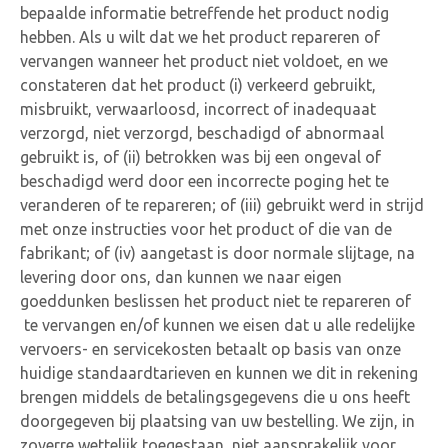
bepaalde informatie betreffende het product nodig
hebben. Als u wilt dat we het product repareren of
vervangen wanneer het product niet voldoet, en we
constateren dat het product (i) verkeerd gebruikt,
misbruikt, verwaarloosd, incorrect of inadequaat
verzorgd, niet verzorgd, beschadigd of abnormaal
gebruikt is, of (ii) betrokken was bij een ongeval of
beschadigd werd door een incorrecte poging het te
veranderen of te repareren; of (iii) gebruikt werd in strijd
met onze instructies voor het product of die van de
fabrikant; of (iv) aangetast is door normale slijtage, na
levering door ons, dan kunnen we naar eigen
goeddunken beslissen het product niet te repareren of
te vervangen en/of kunnen we eisen dat u alle redelijke
vervoers- en servicekosten betaalt op basis van onze
huidige standaardtarieven en kunnen we dit in rekening
brengen middels de betalingsgegevens die u ons heeft
doorgegeven bij plaatsing van uw bestelling. We zijn, in
zoverre wettelijk toegestaan, niet aansprakelijk voor