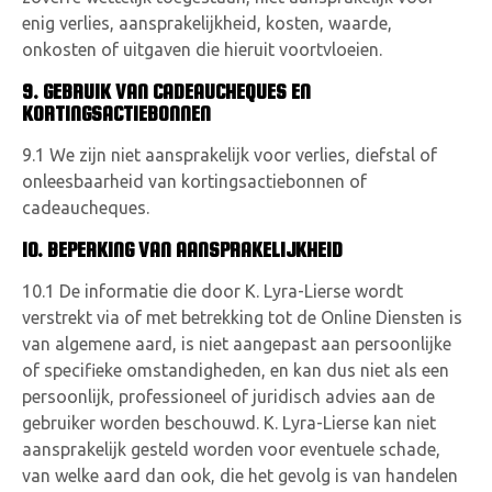
enig verlies, aansprakelijkheid, kosten, waarde,
onkosten of uitgaven die hieruit voortvloeien.
9. GEBRUIK VAN CADEAUCHEQUES EN
KORTINGSACTIEBONNEN
9.1 We zijn niet aansprakelijk voor verlies, diefstal of
onleesbaarheid van kortingsactiebonnen of
cadeaucheques.
10. BEPERKING VAN AANSPRAKELIJKHEID
10.1 De informatie die door K. Lyra-Lierse wordt
verstrekt via of met betrekking tot de Online Diensten is
van algemene aard, is niet aangepast aan persoonlijke
of specifieke omstandigheden, en kan dus niet als een
persoonlijk, professioneel of juridisch advies aan de
gebruiker worden beschouwd. K. Lyra-Lierse kan niet
aansprakelijk gesteld worden voor eventuele schade,
van welke aard dan ook, die het gevolg is van handelen