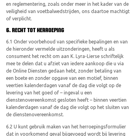
en reglementering, zoals onder meer in het kader van de
veiligheid van voetbalwedstrijden, ons daartoe machtigt
of verplicht.
6. RECHT TOT HERROEPING
6.1 Onder voorbehoud van specifieke bepalingen en van
de hieronder vermelde uitzonderingen, heeft u als
consument het recht om aan K. Lyra-Lierse schriftelijk
mee te delen dat u afziet van iedere aankoop die u via
de Online Diensten gedaan hebt, zonder betaling van
een boete en zonder opgave van een motief, binnen
veertien kalenderdagen vanaf de dag die volgt op de
levering van het goed of – ingeval u een
dienstenovereenkomst gesloten heeft – binnen veertien
kalenderdagen vanaf de dag die volgt op het sluiten van
de dienstenovereenkomst.
6.2 U kunt gebruik maken van het herroepingsformulier
dat in voorkomend geval bijgevoegd wordt bij levering