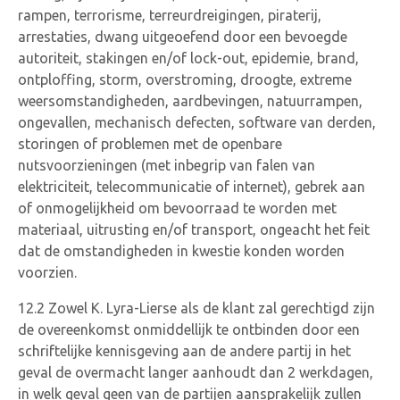
rampen, terrorisme, terreurdreigingen, piraterij,
arrestaties, dwang uitgeoefend door een bevoegde
autoriteit, stakingen en/of lock-out, epidemie, brand,
ontploffing, storm, overstroming, droogte, extreme
weersomstandigheden, aardbevingen, natuurrampen,
ongevallen, mechanisch defecten, software van derden,
storingen of problemen met de openbare
nutsvoorzieningen (met inbegrip van falen van
elektriciteit, telecommunicatie of internet), gebrek aan
of onmogelijkheid om bevoorraad te worden met
materiaal, uitrusting en/of transport, ongeacht het feit
dat de omstandigheden in kwestie konden worden
voorzien.
12.2 Zowel K. Lyra-Lierse als de klant zal gerechtigd zijn
de overeenkomst onmiddellijk te ontbinden door een
schriftelijke kennisgeving aan de andere partij in het
geval de overmacht langer aanhoudt dan 2 werkdagen,
in welk geval geen van de partijen aansprakelijk zullen