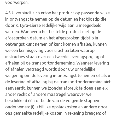
voorwerpen.
4.6 U verbindt zich ertoe het product op passende wijze
in ontvangst te nemen op de datum en het tijdstip die
door K. Lyra-Lierse redelijkerwijs aan u meegedeeld
werden. Wanneer u het bestelde product niet op de
afgesproken datum en het afgesproken tijdstip in
ontvangst kunt nemen of kunt komen afhalen, kunnen
we een kennisgeving voor u achterlaten waarop
instructies staan over een tweede leveringspoging of
afhalen bij de transportonderneming. Wanneer levering
of afhalen vertraagd wordt door uw onredelijke
weigering om de levering in ontvangst te nemen of als u
de levering of afhaling bij de transportonderneming niet
aanvaardt, kunnen we (zonder afbreuk te doen aan elk
ander recht of andere maatregel waarover we
beschikken) één of beide van de volgende stappen
ondernemen: (i) u billijke opslagkosten en andere door
ons gemaakte redelijke kosten in rekening brengen; of