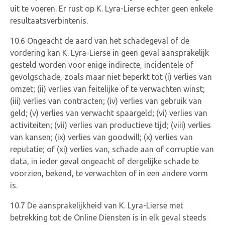
uit te voeren. Er rust op K. Lyra-Lierse echter geen enkele
resultaatsverbintenis.
10.6 Ongeacht de aard van het schadegeval of de
vordering kan K. Lyra-Lierse in geen geval aansprakelijk
gesteld worden voor enige indirecte, incidentele of
gevolgschade, zoals maar niet beperkt tot (i) verlies van
omzet; (ii) verlies van feitelijke of te verwachten winst;
(iii) verlies van contracten; (iv) verlies van gebruik van
geld; (v) verlies van verwacht spaargeld; (vi) verlies van
activiteiten; (vii) verlies van productieve tijd; (viii) verlies
van kansen; (ix) verlies van goodwill; (x) verlies van
reputatie; of (xi) verlies van, schade aan of corruptie van
data, in ieder geval ongeacht of dergelijke schade te
voorzien, bekend, te verwachten of in een andere vorm
is.
10.7 De aansprakelijkheid van K. Lyra-Lierse met
betrekking tot de Online Diensten is in elk geval steeds