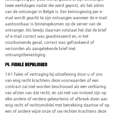
twee werkdagen nadat die werd gepost, als het adres
van de ontvanger in België is. Een kennisgeving per e-
mail wordt geacht te zijn ontvangen wanneer de e-mail
aantoonbaar is binnengekomen op de server van de
ontvanger. Als bewijs daarvan volstaat het dat de brief
of e-mail correct was geadresseerd en, in het
voorkomende geval, correct was gefrankeerd of
verzonden als aangetekende brief met
ontvangstbevestiging.
14. FINALE BEPALINGEN
14.1 Falen of vertraging bij uitoefening door u of ons
van enig recht krachtens deze voorwaarden of een
contract zal niet worden beschouwd als een verklaring
van afzien van dat recht, en zal niet van invloed zijn op
elke andere of verdere gebeurtenis of afbreuk doen aan
enig recht of rechtsmiddel met betrekking daartoe of op
een of andere wijze onze of uw rechten krachtens deze