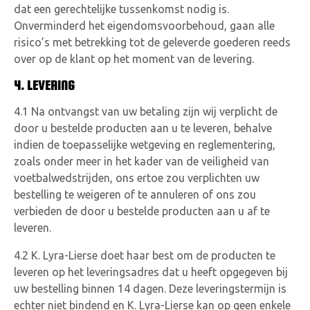
dat een gerechtelijke tussenkomst nodig is.
Onverminderd het eigendomsvoorbehoud, gaan alle
risico’s met betrekking tot de geleverde goederen reeds
over op de klant op het moment van de levering.
4. LEVERING
4.1 Na ontvangst van uw betaling zijn wij verplicht de
door u bestelde producten aan u te leveren, behalve
indien de toepasselijke wetgeving en reglementering,
zoals onder meer in het kader van de veiligheid van
voetbalwedstrijden, ons ertoe zou verplichten uw
bestelling te weigeren of te annuleren of ons zou
verbieden de door u bestelde producten aan u af te
leveren.
4.2 K. Lyra-Lierse doet haar best om de producten te
leveren op het leveringsadres dat u heeft opgegeven bij
uw bestelling binnen 14 dagen. Deze leveringstermijn is
echter niet bindend en K. Lyra-Lierse kan op geen enkele