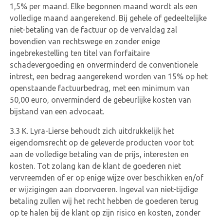
1,5% per maand. Elke begonnen maand wordt als een
volledige maand aangerekend. Bij gehele of gedeeltelijke
niet-betaling van de factuur op de vervaldag zal
bovendien van rechtswege en zonder enige
ingebrekestelling ten titel van forfaitaire
schadevergoeding en onverminderd de conventionele
intrest, een bedrag aangerekend worden van 15% op het
openstaande factuurbedrag, met een minimum van
50,00 euro, onverminderd de gebeurlijke kosten van
bijstand van een advocaat.
3.3 K. Lyra-Lierse behoudt zich uitdrukkelijk het
eigendomsrecht op de geleverde producten voor tot
aan de volledige betaling van de prijs, interesten en
kosten. Tot zolang kan de klant de goederen niet
vervreemden of er op enige wijze over beschikken en/of
er wijzigingen aan doorvoeren. Ingeval van niet-tijdige
betaling zullen wij het recht hebben de goederen terug
op te halen bij de klant op zijn risico en kosten, zonder