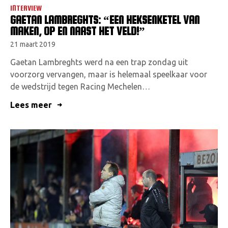
INTERVIEW
GAETAN LAMBREGHTS: “EEN HEKSENKETEL VAN
MAKEN, OP EN NAAST HET VELD!”
21 maart 2019
Gaetan Lambreghts werd na een trap zondag uit
voorzorg vervangen, maar is helemaal speelkaar voor
de wedstrijd tegen Racing Mechelen…
Lees meer