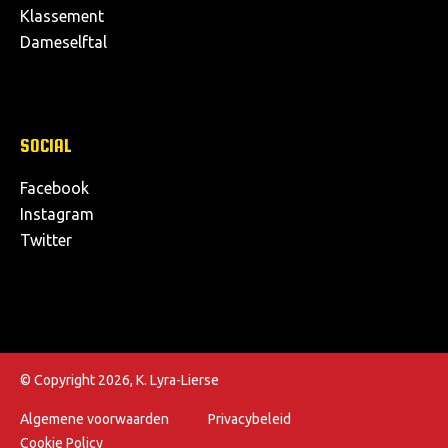
Klassement
Dameselftal
SOCIAL
Facebook
Instagram
Twitter
© Copyright 2026, K. Lyra-Lierse
Algemene voorwaarden
Privacybeleid
Cookie Policy