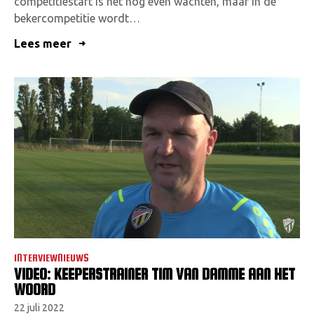
competitiestart is het nog even wachten, maar in de
bekercompetitie wordt…
Lees meer
INTERVIEWNIEUWS
VIDEO: KEEPERSTRAINER TIM VAN DAMME AAN HET
WOORD
22 juli 2022