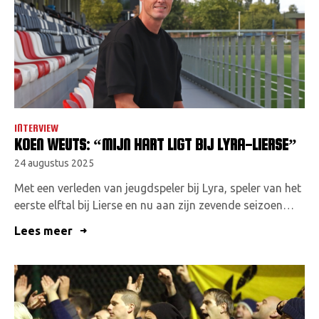
VACATURES
CONTACTEER ONS
INTERVIEW
KOEN WEUTS: “MIJN HART LIGT BIJ LYRA-LIERSE”
24 augustus 2025
Met een verleden van jeugdspeler bij Lyra, speler van het
eerste elftal bij Lierse en nu aan zijn zevende seizoen…
Lees meer