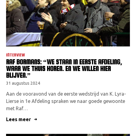
INTERVIEW
RAF BORMANS: “WE STAAN IN EERSTE AFDELING,
WAAR WE THUIS HOREN. EN WE WILLEN HIER
BLIJVEN.”
31 augustus 2024
Aan de vooravond van de eerste wedstrijd van K. Lyra-
Lierse in 1e Afdeling spraken we naar goede gewoonte
met Raf…
Lees meer