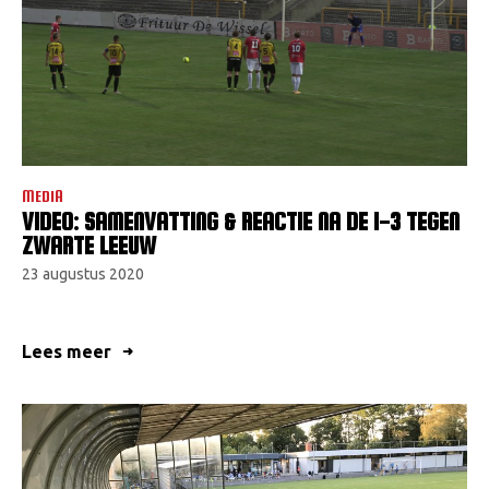
VACATURES
CONTACTEER ONS
MEDIA
VIDEO: SAMENVATTING & REACTIE NA DE 1-3 TEGEN
ZWARTE LEEUW
23 augustus 2020
Lees meer