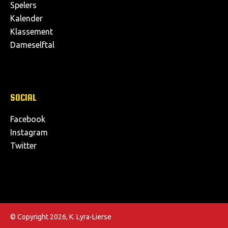
Spelers
Kalender
Klassement
Dameselftal
SOCIAL
Facebook
Instagram
Twitter
© Copyright 2026, K. Lyra-Lierse