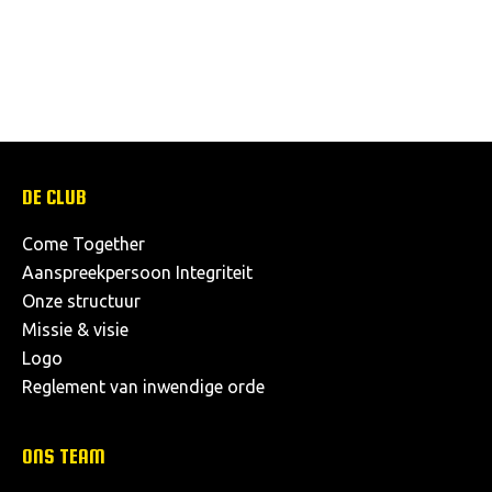
DE CLUB
Come Together
Aanspreekpersoon Integriteit
Onze structuur
Missie & visie
Logo
Reglement van inwendige orde
ONS TEAM