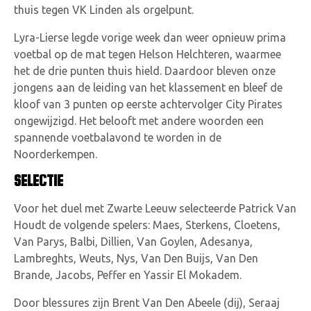
thuis tegen VK Linden als orgelpunt.
Lyra-Lierse legde vorige week dan weer opnieuw prima
voetbal op de mat tegen Helson Helchteren, waarmee
het de drie punten thuis hield. Daardoor bleven onze
jongens aan de leiding van het klassement en bleef de
kloof van 3 punten op eerste achtervolger City Pirates
ongewijzigd. Het belooft met andere woorden een
spannende voetbalavond te worden in de
Noorderkempen.
SELECTIE
Voor het duel met Zwarte Leeuw selecteerde Patrick Van
Houdt de volgende spelers: Maes, Sterkens, Cloetens,
Van Parys, Balbi, Dillien, Van Goylen, Adesanya,
Lambreghts, Weuts, Nys, Van Den Buijs, Van Den
Brande, Jacobs, Peffer en Yassir El Mokadem.
Door blessures zijn Brent Van Den Abeele (dij), Seraaj