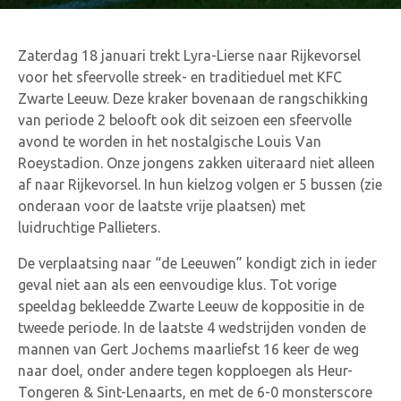
Zaterdag 18 januari trekt Lyra-Lierse naar Rijkevorsel
voor het sfeervolle streek- en traditieduel met KFC
Zwarte Leeuw. Deze kraker bovenaan de rangschikking
van periode 2 belooft ook dit seizoen een sfeervolle
avond te worden in het nostalgische Louis Van
Roeystadion. Onze jongens zakken uiteraard niet alleen
af naar Rijkevorsel. In hun kielzog volgen er 5 bussen (zie
onderaan voor de laatste vrije plaatsen) met
luidruchtige Pallieters.
De verplaatsing naar “de Leeuwen” kondigt zich in ieder
geval niet aan als een eenvoudige klus. Tot vorige
speeldag bekleedde Zwarte Leeuw de koppositie in de
tweede periode. In de laatste 4 wedstrijden vonden de
mannen van Gert Jochems maarliefst 16 keer de weg
naar doel, onder andere tegen kopploegen als Heur-
Tongeren & Sint-Lenaarts, en met de 6-0 monsterscore