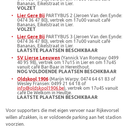
Bananas, Eikelstraat in Lier.
VOLZET
Lier Gere Bij
PARTYBUS 2 (Jeroen Van den Eynde:
0474 36 47 80), vertrek om 17u00 vanuit café
Bananas, Eikelstraat in Lier.
VOLZET
Lier Gere Bij
PARTYBUS 3 (Jeroen Van den Eynde:
0474 36 47 80), vertrek om 17u00 vanuit café
Bananas, Eikelstraat in Lier.
LAATSTE PLAATSEN BESCHIKBAAR
SV Lierse Leeuwen
(Yannick Van Rompay: 0499
40 95 98), vertrek om 17u15 in Lier en om 17u45
vanuit café Bar-Baar in Herenthout.
NOG VOLDOENDE PLAATSEN BESCHIKBAAR
Oldskool 1906
(Marijn Warpy: 0474 64 61 83 of
Wesley Fransen: 0499 21 64 18 of
info@oldskool1906.be
), vertrek om 17u45 vanuit
café De Welkom in Heultje.
LAATSTE PLAATSEN BESCHIKBAAR
Voor supporters die met eigen vervoer naar Rijkevorsel
willen afzakken, is er voldoende parking aan het stadion
voorzien.