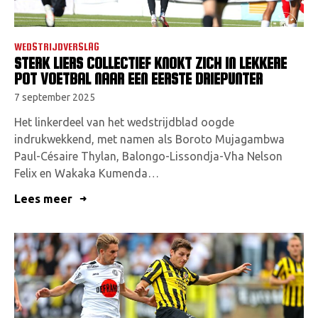
WEDSTRIJDVERSLAG
STERK LIERS COLLECTIEF KNOKT ZICH IN LEKKERE
POT VOETBAL NAAR EEN EERSTE DRIEPUNTER
7 september 2025
Het linkerdeel van het wedstrijdblad oogde
indrukwekkend, met namen als Boroto Mujagambwa
Paul-Césaire Thylan, Balongo-Lissondja-Vha Nelson
Felix en Wakaka Kumenda…
Lees meer