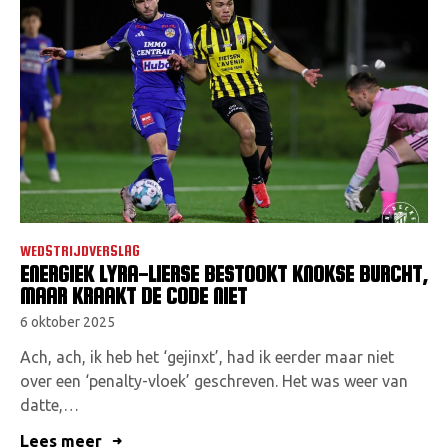
WEDSTRIJDVERSLAG
ENERGIEK LYRA-LIERSE BESTOOKT KNOKSE BURCHT,
MAAR KRAAKT DE CODE NIET
6 oktober 2025
Ach, ach, ik heb het ‘gejinxt’, had ik eerder maar niet
over een ‘penalty-vloek’ geschreven. Het was weer van
datte,…
Lees meer