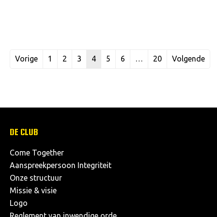
Vorige
1
2
3
4
5
6
…
20
Volgende
DE CLUB
Come Together
Aanspreekpersoon Integriteit
Onze structuur
Missie & visie
Logo
Reglement van inwendige orde