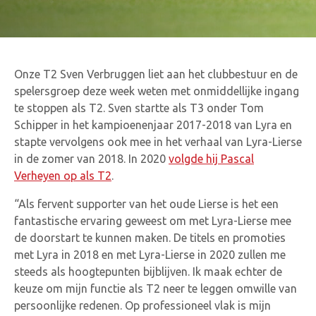
Onze T2 Sven Verbruggen liet aan het clubbestuur en de
spelersgroep deze week weten met onmiddellijke ingang
te stoppen als T2. Sven startte als T3 onder Tom
Schipper in het kampioenenjaar 2017-2018 van Lyra en
stapte vervolgens ook mee in het verhaal van Lyra-Lierse
in de zomer van 2018. In 2020
volgde hij Pascal
Verheyen op als T2
.
“Als fervent supporter van het oude Lierse is het een
fantastische ervaring geweest om met Lyra-Lierse mee
de doorstart te kunnen maken. De titels en promoties
met Lyra in 2018 en met Lyra-Lierse in 2020 zullen me
steeds als hoogtepunten bijblijven. Ik maak echter de
keuze om mijn functie als T2 neer te leggen omwille van
persoonlijke redenen. Op professioneel vlak is mijn