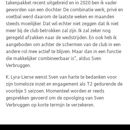
takenpakket recent uitgebreid en in 2020 ben ik vader
geworden van een dochter. De combinatie werk, privé en
voetbal werd daarom de laatste weken en maanden
steeds moeilijker. Dat wil echter niet zeggen dat ik niet
meer bij de club betrokken zal zijn. Ik zal zeker nog
geregeld afzakken naar de wedstrijden. En ook heb ik
aangeboden om achter de schermen van de club in een
andere rol mee actief te blijven. Maar dan in een functie
die makkelijker combineerbaar is”, aldus Sven
Verbruggen.
K. Lyra-Lierse wenst Sven van harte te bedanken voor
zijn tomeloze inzet en engagement als T2 gedurende de
voorbije 5 seizoen. Momenteel worden er reeds
gesprekken gevoerd om de opvolging van Sven
Verbruggen op korte termijn te verzekeren.