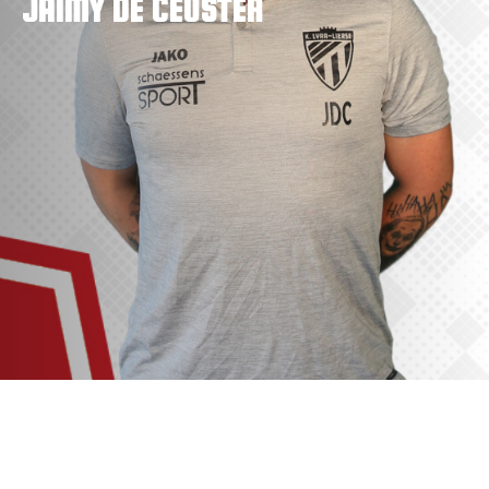
JAIMY DE CEUSTER
VACATURES
CONTACTEER ONS