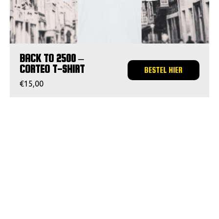
VACATURES
CONTACTEER ONS
BACK TO 2500 –
CORTEO T-SHIRT
BESTEL HIER
€
15,00