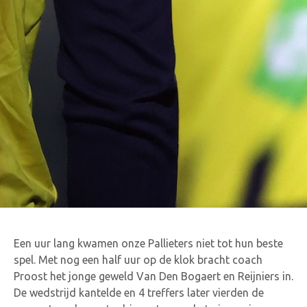
Een uur lang kwamen onze Pallieters niet tot hun beste
spel. Met nog een half uur op de klok bracht coach
Proost het jonge geweld Van Den Bogaert en Reijniers in.
De wedstrijd kantelde en 4 treffers later vierden de