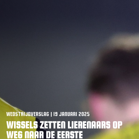
VACATURES
CONTACTEER ONS
WEDSTRIJDVERSLAG | 19 JANUARI 2025
WISSELS ZETTEN LIERENAARS OP
WEG NAAR DE EERSTE