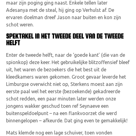
maar zijn poging ging naast. Enkele tellen later
Adesanya met de steal, hij ging op Verhulst af. De
ervaren doelman dreef Jason naar buiten en kon zijn
schot weren.
SPEKTAKEL IN HET TWEEDE DEEL VAN DE TWEEDE
HELFT
Enter de tweede helft, naar de ‘goede kant’ (die van de
spionkop) deze keer. Het gebruikelijke blitzoffensief bleef
uit, het waren de bezoekers die het best uit de
kleedkamers waren gekomen. Groot gevaar leverde het
Limburgse overwicht niet op, Sterkens moest aan zijn
eerste paal wel het eerste (bezoekende) gekadreerde
schot redden, een paar minuten later werden onze
jongens wakker geschud toen ref Seynaeve een
buitenspeldoelpunt – na een flankvoorzet die werd
binnengelopen – afkeurde. Dat ging even te gemakkelijk!
Mats klemde nog een lage schuiver, toen vonden