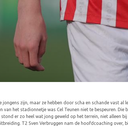
ge jongens zijn, maar ze hebben door scha en schande vast al 
n van het stadionnetje was Cel Teunen niet te bespeuren. Die ble
 stond er zo heel wat jong geweld op het terrein, niet alleen b
uitbreiding. T2 Sven Verbruggen nam de hoofdcoaching over, 