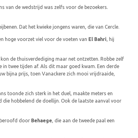
ns van de wedstrijd was zelfs voor de bezoekers.
ijbenen. Dat het kwieke jongens waren, die van Cercle.
en hoge voorzet viel voor de voeten van
El Bahri
, hij
e kon de thuisverdediging maar net ontzetten. Robbe zelf
 in twee tijden af. Als dit maar goed kwam. Een derde
w bijna prijs, toen Vanackere zich mooi vrijdraaide,
ns toonde zich sterk in het duel, maakte meters en
 die hobbelend de doellijn. Ook de laatste aanval voor
e beroofd door
Behaege
, die aan de tweede paal een