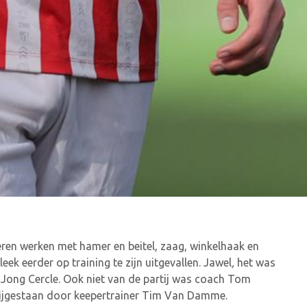
leren werken met hamer en beitel, zaag, winkelhaak en
ek eerder op training te zijn uitgevallen. Jawel
,
het was
ij Jong Cercle. Ook niet van de partij was coach Tom
bijgestaan door keepertrainer Tim Van Damme.