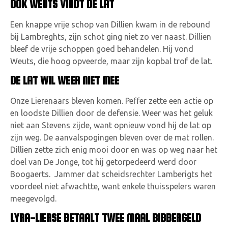
OOK WEUTS VINDT DE LAT
Een knappe vrije schop van Dillien kwam in de rebound
bij Lambreghts, zijn schot ging niet zo ver naast. Dillien
bleef de vrije schoppen goed behandelen. Hij vond
Weuts, die hoog opveerde, maar zijn kopbal trof de lat.
DE LAT WIL WEER NIET MEE
Onze Lierenaars bleven komen. Peffer zette een actie op
en loodste Dillien door de defensie. Weer was het geluk
niet aan Stevens zijde, want opnieuw vond hij de lat op
zijn weg. De aanvalspogingen bleven over de mat rollen.
Dillien zette zich enig mooi door en was op weg naar het
doel van De Jonge, tot hij getorpedeerd werd door
Boogaerts. Jammer dat scheidsrechter Lamberigts het
voordeel niet afwachtte, want enkele thuisspelers waren
meegevolgd.
LYRA-LIERSE BETAALT TWEE MAAL BIBBERGELD