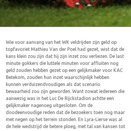
Wie voor aanvang van het WK veldrijden zijn geld op
topfavoriet Mathieu Van der Poel had gezet, wist dat de
kans klein zou zijn dat hij zijn inzet zou verliezen. De last
minute gokkers die luttele minuten voor affluiten nog
geld zouden hebben gezet op een gelijkmaker voor KAC
Betekom, zouden hun inzet waarschijnlijk hebben
kunnen verduizendvoudigen als dat scenario
bewaarheid zou zijn geworden. Want zowat iedereen die
aanwezig was in het Luc De Rijckstadion achtte een
gelijkmaker nagenoeg uitgesloten. Om de
doodeenvoudige reden dat de bezoekers toen nog maar
met negen op het terrein stonden. En Lyra-Lierse was al
de hele wedstrijd de betere ploeg, met tal van kansen tot