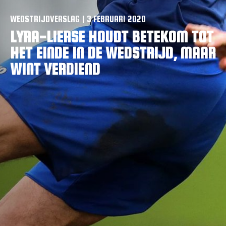
WEDSTRIJDVERSLAG | 3 FEBRUARI 2020
LYRA-LIERSE HOUDT BETEKOM TOT
HET EINDE IN DE WEDSTRIJD, MAAR
WINT VERDIEND