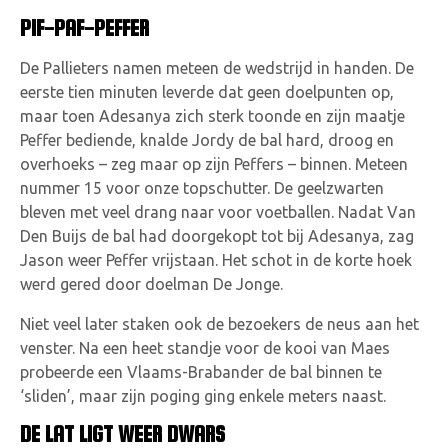
PIF-PAF-PEFFER
De Pallieters namen meteen de wedstrijd in handen. De
eerste tien minuten leverde dat geen doelpunten op,
maar toen Adesanya zich sterk toonde en zijn maatje
Peffer bediende, knalde Jordy de bal hard, droog en
overhoeks – zeg maar op zijn Peffers – binnen. Meteen
nummer 15 voor onze topschutter. De geelzwarten
bleven met veel drang naar voor voetballen. Nadat Van
Den Buijs de bal had doorgekopt tot bij Adesanya, zag
Jason weer Peffer vrijstaan. Het schot in de korte hoek
werd gered door doelman De Jonge.
Niet veel later staken ook de bezoekers de neus aan het
venster. Na een heet standje voor de kooi van Maes
probeerde een Vlaams-Brabander de bal binnen te
‘sliden’, maar zijn poging ging enkele meters naast.
DE LAT LIGT WEER DWARS