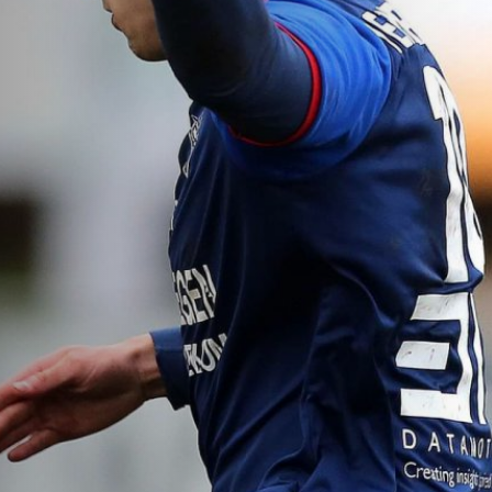
VACATURES
CONTACTEER ONS