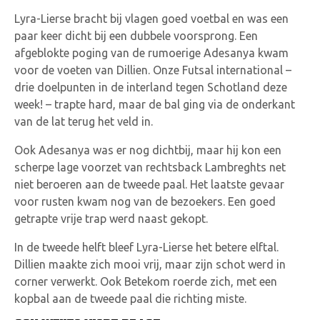
Lyra-Lierse bracht bij vlagen goed voetbal en was een
paar keer dicht bij een dubbele voorsprong. Een
afgeblokte poging van de rumoerige Adesanya kwam
voor de voeten van Dillien. Onze Futsal international –
drie doelpunten in de interland tegen Schotland deze
week! – trapte hard, maar de bal ging via de onderkant
van de lat terug het veld in.
Ook Adesanya was er nog dichtbij, maar hij kon een
scherpe lage voorzet van rechtsback Lambreghts net
niet beroeren aan de tweede paal. Het laatste gevaar
voor rusten kwam nog van de bezoekers. Een goed
getrapte vrije trap werd naast gekopt.
In de tweede helft bleef Lyra-Lierse het betere elftal.
Dillien maakte zich mooi vrij, maar zijn schot werd in
corner verwerkt. Ook Betekom roerde zich, met een
kopbal aan de tweede paal die richting miste.