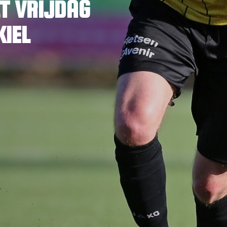
LT VRIJDAG
KIEL