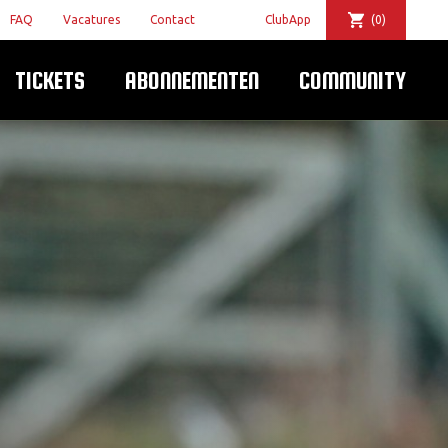
FAQ
Vacatures
Contact
ClubApp
(0)
TICKETS
ABONNEMENTEN
COMMUNITY