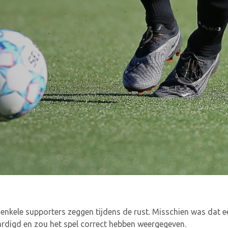
enkele supporters zeggen tijdens de rust. Misschien was dat ee
rdigd en zou het spel correct hebben weergegeven.