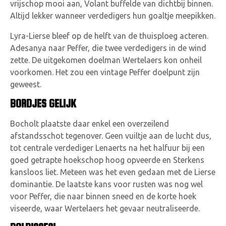
vrijschop mooi aan, Volant buffelde van dichtbij binnen.
Altijd lekker wanneer verdedigers hun goaltje meepikken.
Lyra-Lierse bleef op de helft van de thuisploeg acteren.
Adesanya naar Peffer, die twee verdedigers in de wind
zette. De uitgekomen doelman Wertelaers kon onheil
voorkomen. Het zou een vintage Peffer doelpunt zijn
geweest.
BORDJES GELIJK
Bocholt plaatste daar enkel een overzeilend
afstandsschot tegenover. Geen vuiltje aan de lucht dus,
tot centrale verdediger Lenaerts na het halfuur bij een
goed getrapte hoekschop hoog opveerde en Sterkens
kansloos liet. Meteen was het even gedaan met de Lierse
dominantie. De laatste kans voor rusten was nog wel
voor Peffer, die naar binnen sneed en de korte hoek
viseerde, waar Wertelaers het gevaar neutraliseerde.