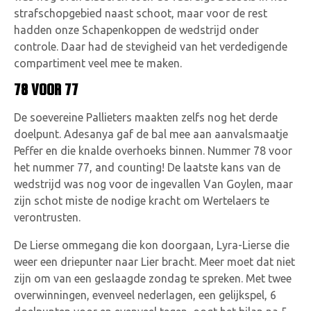
strafschopgebied naast schoot, maar voor de rest
hadden onze Schapenkoppen de wedstrijd onder
controle. Daar had de stevigheid van het verdedigende
compartiment veel mee te maken.
78 VOOR 77
De soevereine Pallieters maakten zelfs nog het derde
doelpunt. Adesanya gaf de bal mee aan aanvalsmaatje
Peffer en die knalde overhoeks binnen. Nummer 78 voor
het nummer 77, and counting! De laatste kans van de
wedstrijd was nog voor de ingevallen Van Goylen, maar
zijn schot miste de nodige kracht om Wertelaers te
verontrusten.
De Lierse ommegang die kon doorgaan, Lyra-Lierse die
weer een driepunter naar Lier bracht. Meer moet dat niet
zijn om van een geslaagde zondag te spreken. Met twee
overwinningen, evenveel nederlagen, een gelijkspel, 6