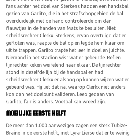
fans achter het doel van Sterkens hadden een handsbal
gezien van Garlito, die in het strafschopgebied de bal
overduidelijk met de hand controleerde om dan
flauwtjes in de handen van Mats te besluiten. Niet
scheidsrechter Clerkx. Sterkens, ervan overtuigd dat er
gefloten was, raapte de bal op en legde hem klaar om
uit te trappen. Garlito trapte het leer in doel en juichte.
Niemand in het stadion wist wat er gebeurde. Ref en
lijnrechter keken weifelend naar elkaar. De lijnrechter
stond in dezelfde lijn bij de handsbal en had
scheidsrechter Clerkx er alsnog op kunnen wijzen wat er
gebeurd was. Hij liet dat na, waarop Clerkx niet anders
kon dan het doelpunt valideren. Leep gedaan van
Garlito, fair is anders. Voetbal kan wreed zijn.
MOEILIJKE EERSTE HELFT
De meer dan 1.000 aanwezigen zagen een sterk Tubize-
Braine in de eerste helft, met Lyra-Lierse dat er te weinig