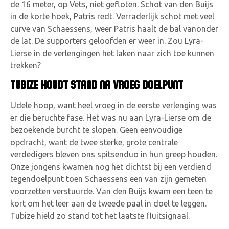
de 16 meter, op Vets, niet gefloten. Schot van den Buijs
in de korte hoek, Patris redt. Verraderlijk schot met veel
curve van Schaessens, weer Patris haalt de bal vanonder
de lat. De supporters geloofden er weer in. Zou Lyra-
Lierse in de verlengingen het laken naar zich toe kunnen
trekken?
TUBIZE HOUDT STAND NA VROEG DOELPUNT
IJdele hoop, want heel vroeg in de eerste verlenging was
er die beruchte fase. Het was nu aan Lyra-Lierse om de
bezoekende burcht te slopen. Geen eenvoudige
opdracht, want de twee sterke, grote centrale
verdedigers bleven ons spitsenduo in hun greep houden.
Onze jongens kwamen nog het dichtst bij een verdiend
tegendoelpunt toen Schaessens een van zijn gemeten
voorzetten verstuurde. Van den Buijs kwam een teen te
kort om het leer aan de tweede paal in doel te leggen.
Tubize hield zo stand tot het laatste fluitsignaal.