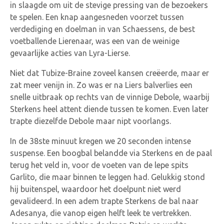
in slaagde om uit de stevige pressing van de bezoekers
te spelen. Een knap aangesneden voorzet tussen
verdediging en doelman in van Schaessens, de best
voetballende Lierenaar, was een van de weinige
gevaarlijke acties van Lyra-Lierse.
Niet dat Tubize-Braine zoveel kansen creëerde, maar er
zat meer venijn in. Zo was er na Liers balverlies een
snelle uitbraak op rechts van de vinnige Debole, waarbij
Sterkens heel attent diende tussen te komen. Even later
trapte diezelfde Debole maar nipt voorlangs.
In de 38ste minuut kregen we 20 seconden intense
suspense. Een boogbal belandde via Sterkens en de paal
terug het veld in, voor de voeten van de lepe spits
Garlito, die maar binnen te leggen had. Gelukkig stond
hij buitenspel, waardoor het doelpunt niet werd
gevalideerd. In een adem trapte Sterkens de bal naar
Adesanya, die vanop eigen helft leek te vertrekken.