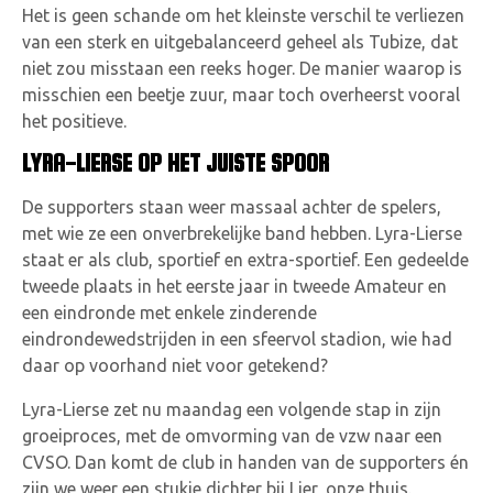
Het is geen schande om het kleinste verschil te verliezen
van een sterk en uitgebalanceerd geheel als Tubize, dat
niet zou misstaan een reeks hoger. De manier waarop is
misschien een beetje zuur, maar toch overheerst vooral
het positieve.
LYRA-LIERSE OP HET JUISTE SPOOR
De supporters staan weer massaal achter de spelers,
met wie ze een onverbrekelijke band hebben. Lyra-Lierse
staat er als club, sportief en extra-sportief. Een gedeelde
tweede plaats in het eerste jaar in tweede Amateur en
een eindronde met enkele zinderende
eindrondewedstrijden in een sfeervol stadion, wie had
daar op voorhand niet voor getekend?
Lyra-Lierse zet nu maandag een volgende stap in zijn
groeiproces, met de omvorming van de vzw naar een
CVSO. Dan komt de club in handen van de supporters én
zijn we weer een stukje dichter bij Lier, onze thuis.