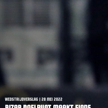
VACATURES
CONTACTEER ONS
WEDSTRIJDVERSLAG | 28 MEI 2022
BIZAR DOELPUNT MAAKT EINDE