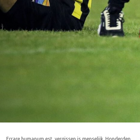
Errare humanum est, vergissen is menselijk. Honderden