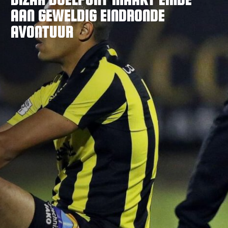
AAN GEWELDIG EINDRONDE
AVONTUUR