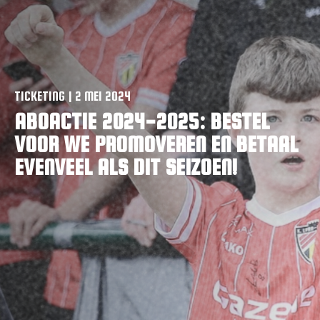
TICKETING | 2 MEI 2024
ABOACTIE 2024-2025: BESTEL
VOOR WE PROMOVEREN EN BETAAL
EVENVEEL ALS DIT SEIZOEN!