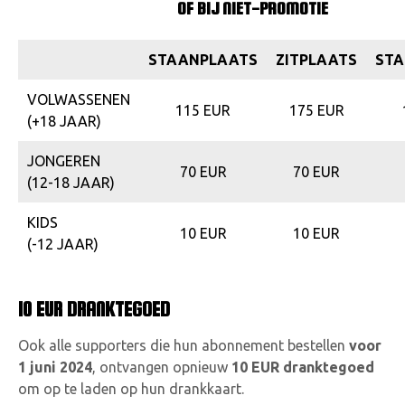
OF BIJ NIET-PROMOTIE
STAANPLAATS
ZITPLAATS
STA
VOLWASSENEN
115 EUR
175 EUR
(+18 JAAR)
JONGEREN
70 EUR
70 EUR
(12-18 JAAR)
KIDS
10 EUR
10 EUR
(-12 JAAR)
10 EUR DRANKTEGOED
Ook alle supporters die hun abonnement bestellen
voor
1 juni 2024
, ontvangen opnieuw
10 EUR dranktegoed
om op te laden op hun drankkaart.