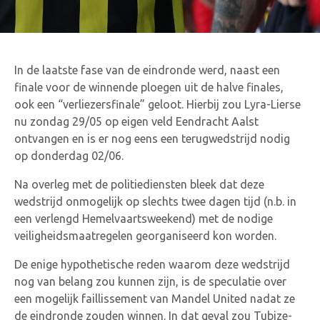
In de laatste fase van de eindronde werd, naast een
finale voor de winnende ploegen uit de halve finales,
ook een “verliezersfinale” geloot. Hierbij zou Lyra-Lierse
nu zondag 29/05 op eigen veld Eendracht Aalst
ontvangen en is er nog eens een terugwedstrijd nodig
op donderdag 02/06.
Na overleg met de politiediensten bleek dat deze
wedstrijd onmogelijk op slechts twee dagen tijd (n.b. in
een verlengd Hemelvaartsweekend) met de nodige
veiligheidsmaatregelen georganiseerd kon worden.
De enige hypothetische reden waarom deze wedstrijd
nog van belang zou kunnen zijn, is de speculatie over
een mogelijk faillissement van Mandel United nadat ze
de eindronde zouden winnen. In dat geval zou Tubize-