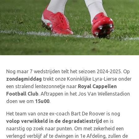
Nog maar 7 wedstrijden telt het seizoen 2024-2025. Op
zondagmiddag
trekt onze Koninklijke Lyra-Lierse onder
een stralend lentezonnetje naar
Royal Cappellen
Football Club
. Aftrappen in het Jos Van Wellenstadion
doen we om
15u00
.
Het team van onze ex-coach Bart De Roover is nog
volop verwikkeld in de degradatiestrijd
en is
naarstig op zoek naar punten. Om met zekerheid een
verlengd verblijf af te dwingen in 1e Afdeling, zullen de