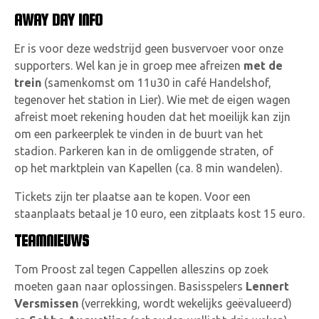
AWAY DAY INFO
Er is voor deze wedstrijd geen busvervoer voor onze
supporters. Wel kan je in groep mee afreizen
met de
trein
(samenkomst om
11u30 in café Handelshof,
tegenover het station in Lier). Wie met de eigen wagen
afreist moet rekening houden dat het moeilijk kan zijn
om een parkeerplek te vinden in de buurt van het
stadion. Parkeren kan in de omliggende straten, of
op
het marktplein van Kapellen (ca. 8 min wandelen).
Tickets zijn ter plaatse aan te kopen. Voor een
staanplaats betaal je 10 euro, een zitplaats kost 15 euro.
TEAMNIEUWS
Tom Proost zal tegen Cappellen alleszins op zoek
moeten gaan naar oplossingen. Basisspelers
Lennert
Versmissen
(verrekking, wordt wekelijks geëvalueerd)