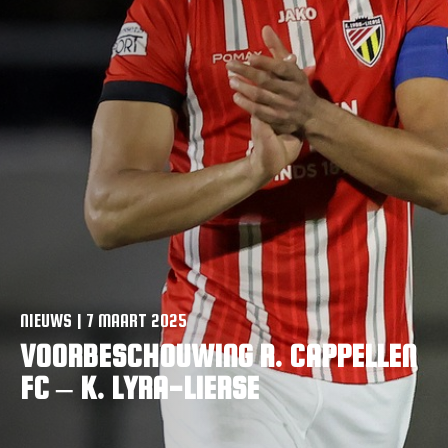
VACATURES
CONTACTEER ONS
NIEUWS | 7 MAART 2025
VOORBESCHOUWING R. CAPPELLEN
FC – K. LYRA-LIERSE