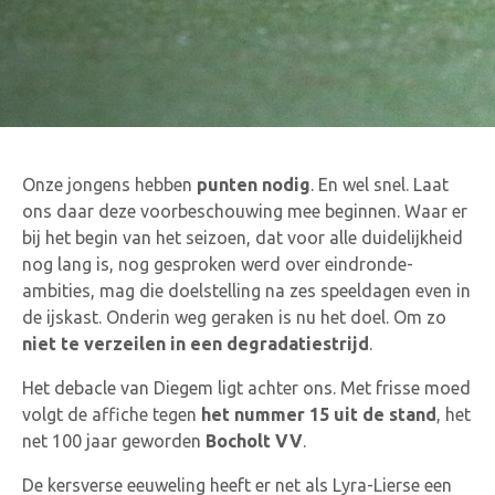
Onze jongens hebben
punten nodig
. En wel snel. Laat
ons daar deze voorbeschouwing mee beginnen. Waar er
bij het begin van het seizoen, dat voor alle duidelijkheid
nog lang is, nog gesproken werd over eindronde-
ambities, mag die doelstelling na zes speeldagen even in
de ijskast. Onderin weg geraken is nu het doel. Om zo
niet te verzeilen in een degradatiestrijd
.
Het debacle van Diegem ligt achter ons. Met frisse moed
volgt de affiche tegen
het nummer 15 uit de stand
, het
net 100 jaar geworden
Bocholt VV
.
De kersverse eeuweling heeft er net als Lyra-Lierse een