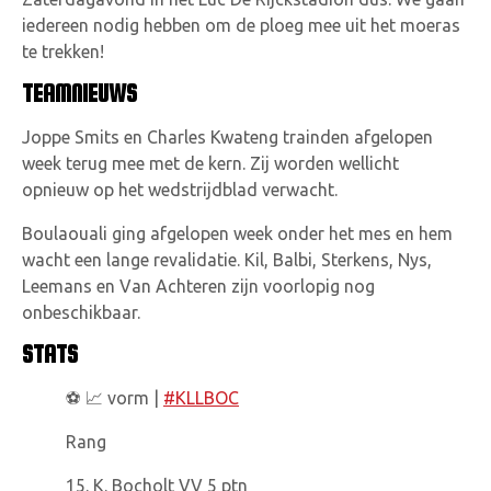
iedereen nodig hebben om de ploeg mee uit het moeras
te trekken!
TEAMNIEUWS
Joppe Smits en Charles Kwateng trainden afgelopen
week terug mee met de kern. Zij worden wellicht
opnieuw op het wedstrijdblad verwacht.
Boulaouali ging afgelopen week onder het mes en hem
wacht een lange revalidatie. Kil, Balbi, Sterkens, Nys,
Leemans en Van Achteren zijn voorlopig nog
onbeschikbaar.
STATS
⚽️ 📈 vorm |
#KLLBOC
Rang
15. K. Bocholt VV 5 ptn