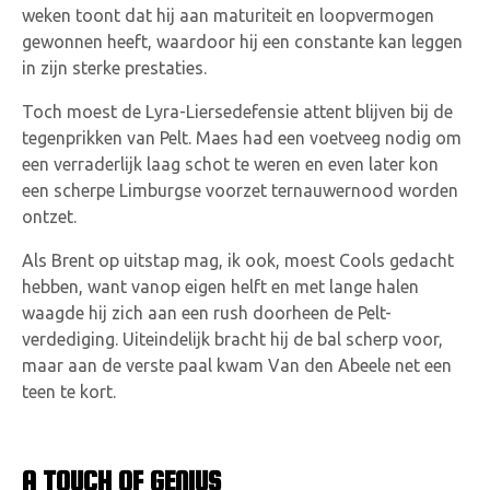
weken toont dat hij aan maturiteit en loopvermogen
gewonnen heeft, waardoor hij een constante kan leggen
in zijn sterke prestaties.
Toch moest de Lyra-Liersedefensie attent blijven bij de
tegenprikken van Pelt. Maes had een voetveeg nodig om
een verraderlijk laag schot te weren en even later kon
een scherpe Limburgse voorzet ternauwernood worden
ontzet.
Als Brent op uitstap mag, ik ook, moest Cools gedacht
hebben, want vanop eigen helft en met lange halen
waagde hij zich aan een rush doorheen de Pelt-
verdediging. Uiteindelijk bracht hij de bal scherp voor,
maar aan de verste paal kwam Van den Abeele net een
teen te kort.
A TOUCH OF GENIUS