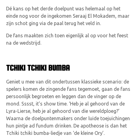
Dé kans op het derde doelpunt was helemaal op het
einde nog voor de ingekomen Seraaj El Mokadem, maar
zijn schot ging via de paal terug het veld in.
De fans maakten zich toen eigenlijk al op voor het feest
na de wedstrijd.
TCHIKI TCHIKI BUMBA
Geniet u mee van dit ondertussen klassieke scenario: de
spelers komen de zingende fans tegemoet, gaan de fans
persoonlijk begroeten en leggen dan de vinger op de
mond. Sssst, it’s show time. ‘Heb je al gehoord van de
Lyra-Lierse, heb je al gehoord van die wereldploeg?’
Waarna de doelpuntenmakers onder luide toejuichingen
hun pintje ad fundum drinken. De apotheose is dan het
Tchiki tchiki bumba-liedje van ‘de kleine Ory’.