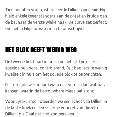
Tien minuten voor rust etaleerde Dillien zijn genie. Hij
hield enkele tegenstanders aan de praat en krulde dan
de bal naar de verste winkelhaak. De curve zat perfect,
om het in Filip Joos-termen te omschrijven.
HET BLOK GEEFT WEINIG WEG
De tweede helft had minder om het lijf. Lyra-Lierse
speelde nu vooral controlerend, Pelt had iets te weinig
kwaliteit in huis om het soliede blok te ontwrichten.
Pelt dreigde wel, maar kwam niet verder dan wat halve
kansen, waarin de betrouwbare Maes pal stond.
Voor Lyra-Lierse noteerden we een schot van Dillien in
de korte hoek en een scherpe voorzet van diezelfde
Dillien, die Daal net niet kon bereiken.