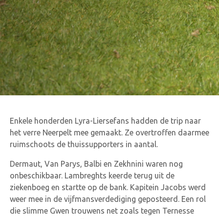
Enkele honderden Lyra-Liersefans hadden de trip naar
het verre Neerpelt mee gemaakt. Ze overtroffen daarmee
ruimschoots de thuissupporters in aantal.
Dermaut, Van Parys, Balbi en Zekhnini waren nog
onbeschikbaar. Lambreghts keerde terug uit de
ziekenboeg en startte op de bank. Kapitein Jacobs werd
weer mee in de vijfmansverdediging geposteerd. Een rol
die slimme Gwen trouwens net zoals tegen Ternesse