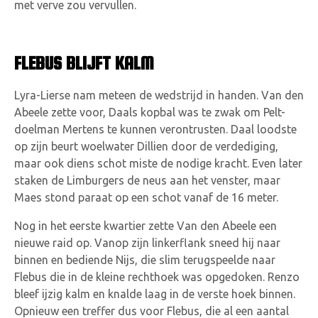
met verve zou vervullen.
FLEBUS BLIJFT KALM
Lyra-Lierse nam meteen de wedstrijd in handen. Van den
Abeele zette voor, Daals kopbal was te zwak om Pelt-
doelman Mertens te kunnen verontrusten. Daal loodste
op zijn beurt woelwater Dillien door de verdediging,
maar ook diens schot miste de nodige kracht. Even later
staken de Limburgers de neus aan het venster, maar
Maes stond paraat op een schot vanaf de 16 meter.
Nog in het eerste kwartier zette Van den Abeele een
nieuwe raid op. Vanop zijn linkerflank sneed hij naar
binnen en bediende Nijs, die slim terugspeelde naar
Flebus die in de kleine rechthoek was opgedoken. Renzo
bleef ijzig kalm en knalde laag in de verste hoek binnen.
Opnieuw een treffer dus voor Flebus, die al een aantal