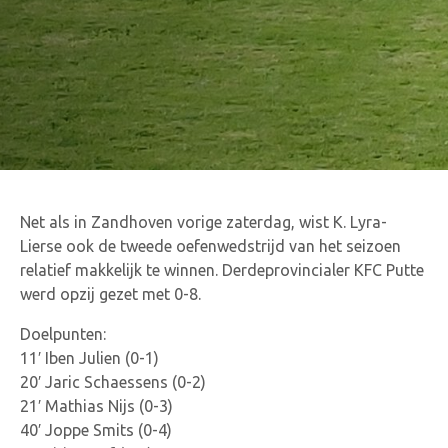
Net als in Zandhoven vorige zaterdag, wist K. Lyra-
Lierse ook de tweede oefenwedstrijd van het seizoen
relatief makkelijk te winnen. Derdeprovincialer KFC Putte
werd opzij gezet met 0-8.
Doelpunten:
11′ Iben Julien (0-1)
20′ Jaric Schaessens (0-2)
21′ Mathias Nijs (0-3)
40′ Joppe Smits (0-4)