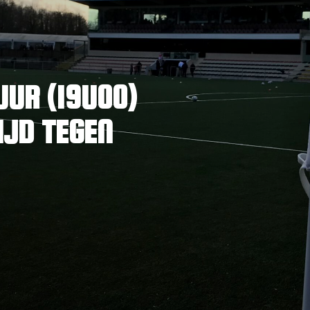
UR (19U00)
IJD TEGEN