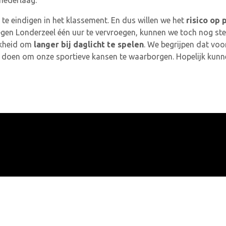
 nederlaag.”
e eindigen in het klassement. En dus willen we het
risico op 
tegen Londerzeel één uur te vervroegen, kunnen we toch nog s
jkheid om
langer bij daglicht te spelen
. We begrijpen dat vo
aan doen om onze sportieve kansen te waarborgen. Hopelijk ku