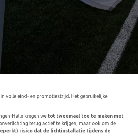
 in volle eind- en promotiestrijd. Het gebruikelijke
ingen-Halle kregen we
tot tweemaal toe te maken met
nverlichting terug actief te krijgen, maar ook om de
perkt) risico dat de lichtinstallatie tijdens de