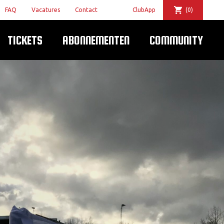
FAQ
Vacatures
Contact
ClubApp
(0)
TICKETS
ABONNEMENTEN
COMMUNITY