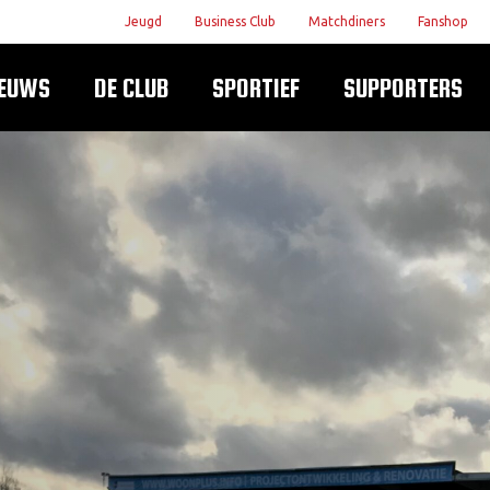
Jeugd
Business Club
Matchdiners
Fanshop
IEUWS
DE CLUB
SPORTIEF
SUPPORTERS