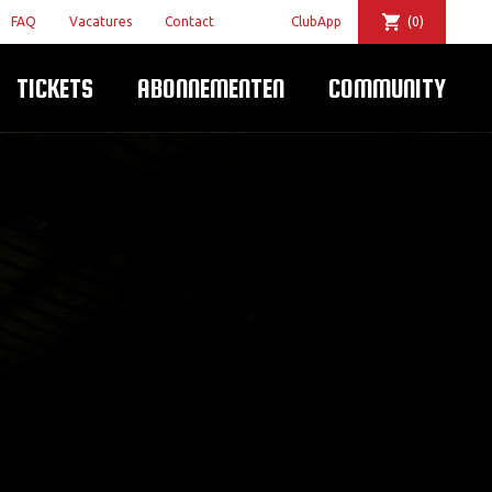
FAQ
Vacatures
Contact
ClubApp
(0)
TICKETS
ABONNEMENTEN
COMMUNITY