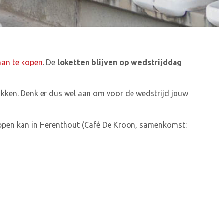
an te kopen
. De
loketten blijven op wedstrijddag
akken. Denk er dus wel aan om voor de wedstrijd jouw
ppen kan in
Herenthout (Café De Kroon,
samenkomst: