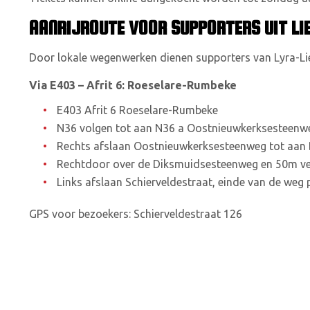
AANRIJROUTE VOOR SUPPORTERS UIT LI
Door lokale wegenwerken dienen supporters van Lyra-Lie
Via E403 – Afrit 6: Roeselare-Rumbeke
E403 Afrit 6 Roeselare-Rumbeke
N36 volgen tot aan N36 a Oostnieuwkerksesteenwe
Rechts afslaan Oostnieuwkerksesteenweg tot aan 
Rechtdoor over de Diksmuidsesteenweg en 50m verd
Links afslaan Schierveldestraat, einde van de weg 
GPS voor bezoekers: Schierveldestraat 126
Foto: pitchd.tv