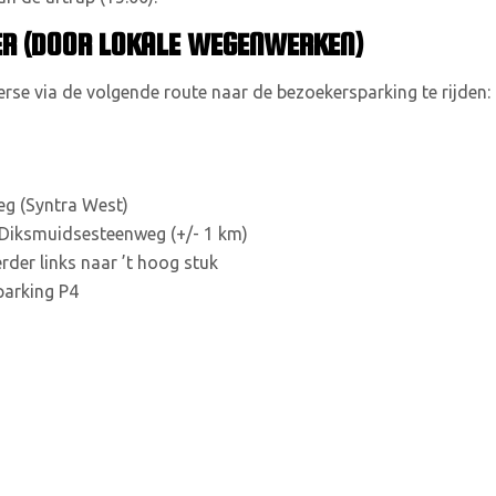
ER (DOOR LOKALE WEGENWERKEN)
rse via de volgende route naar de bezoekersparking te rijden:
g (Syntra West)
Diksmuidsesteenweg (+/- 1 km)
er links naar ’t hoog stuk
parking P4