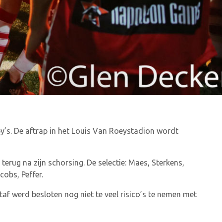
y’s. De aftrap in het Louis Van Roeystadion wordt
erug na zijn schorsing. De selectie: Maes, Sterkens,
cobs, Peffer.
af werd besloten nog niet te veel risico’s te nemen met