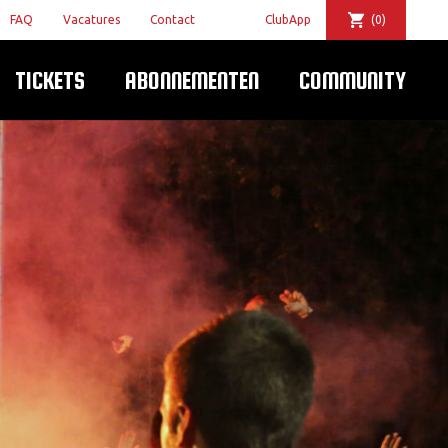
FAQ
Vacatures
Contact
ClubApp
(0)
TICKETS
ABONNEMENTEN
COMMUNITY