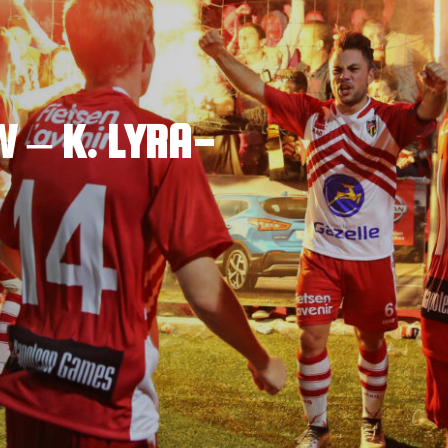
W – K. LYRA-