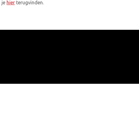
 je
hier
terugvinden.