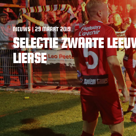
NIEUWS | 29 MAART 2019
SELECTIE ZWARTE LEEU
LIERSE