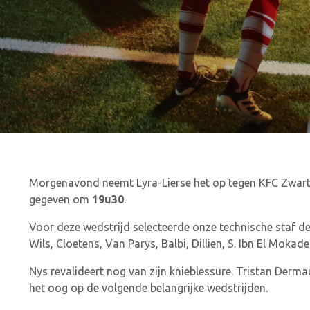
Morgenavond neemt Lyra-Lierse het op tegen KFC Zwarte 
gegeven om
19u30
.
Voor deze wedstrijd selecteerde onze technische staf dez
Wils, Cloetens, Van Parys, Balbi, Dillien, S. Ibn El Mok
Nys revalideert nog van zijn knieblessure. Tristan Derma
het oog op de volgende belangrijke wedstrijden.