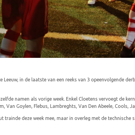
Leeuw, in de laatste van een reeks van 3 opeenvolgende derb
elfde namen als vorige week. Enkel Cloetens vervoegt de kern t
adem, Van Goylen, Flebus, Lambreghts, Van Den Abeele, Cools, Ja
ut trainde deze week mee, maar in overleg met de technische st