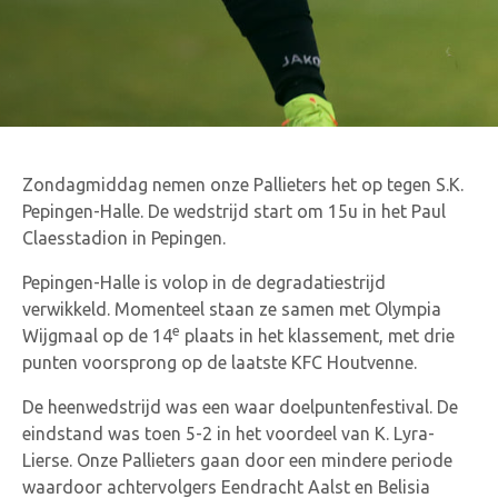
Zondagmiddag nemen onze Pallieters het op tegen S.K.
Pepingen-Halle. De wedstrijd start om 15u in het Paul
Claesstadion in Pepingen.
Pepingen-Halle is volop in de degradatiestrijd
verwikkeld. Momenteel staan ze samen met Olympia
e
Wijgmaal op de 14
plaats in het klassement, met drie
punten voorsprong op de laatste KFC Houtvenne.
De heenwedstrijd was een waar doelpuntenfestival. De
eindstand was toen 5-2 in het voordeel van K. Lyra-
Lierse. Onze Pallieters gaan door een mindere periode
waardoor achtervolgers Eendracht Aalst en Belisia