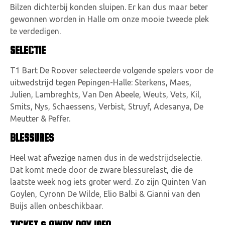
Bilzen dichterbij konden sluipen. Er kan dus maar beter
gewonnen worden in Halle om onze mooie tweede plek
te verdedigen.
SELECTIE
T1 Bart De Roover selecteerde volgende spelers voor de
uitwedstrijd tegen Pepingen-Halle: Sterkens, Maes,
Julien, Lambreghts, Van Den Abeele, Weuts, Vets, Kil,
Smits, Nys, Schaessens, Verbist, Struyf, Adesanya, De
Meutter & Peffer.
BLESSURES
Heel wat afwezige namen dus in de wedstrijdselectie.
Dat komt mede door de zware blessurelast, die de
laatste week nog iets groter werd. Zo zijn Quinten Van
Goylen, Cyronn De Wilde, Elio Balbi & Gianni van den
Buijs allen onbeschikbaar.