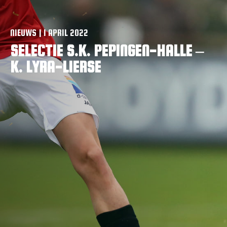
VACATURES
CONTACTEER ONS
NIEUWS | 1 APRIL 2022
SELECTIE S.K. PEPINGEN-HALLE –
K. LYRA-LIERSE