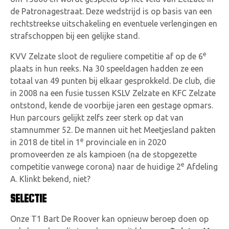
de Patronagestraat. Deze wedstrijd is op basis van een
rechtstreekse uitschakeling en eventuele verlengingen en
strafschoppen bij een gelijke stand.
e
KVV Zelzate sloot de reguliere competitie af op de 6
plaats in hun reeks. Na 30 speeldagen hadden ze een
totaal van 49 punten bij elkaar gesprokkeld. De club, die
in 2008 na een fusie tussen KSLV Zelzate en KFC Zelzate
ontstond, kende de voorbije jaren een gestage opmars.
Hun parcours gelijkt zelfs zeer sterk op dat van
stamnummer 52. De mannen uit het Meetjesland pakten
e
in 2018 de titel in 1
provinciale en in 2020
promoveerden ze als kampioen (na de stopgezette
e
competitie vanwege corona) naar de huidige 2
Afdeling
A. Klinkt bekend, niet?
SELECTIE
Onze T1 Bart De Roover kan opnieuw beroep doen op