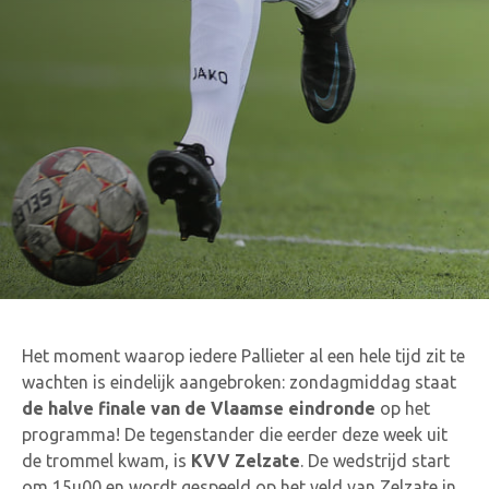
Het moment waarop iedere Pallieter al een hele tijd zit te
wachten is eindelijk aangebroken: zondagmiddag staat
de halve finale van de Vlaamse eindronde
op het
programma! De tegenstander die eerder deze week uit
de trommel kwam, is
KVV Zelzate
. De wedstrijd start
om 15u00 en wordt gespeeld op het veld van Zelzate in