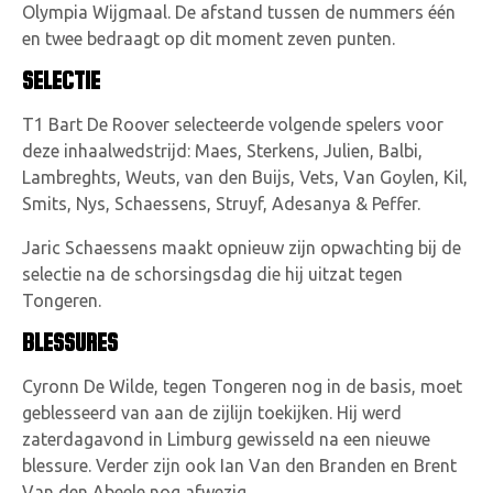
Olympia Wijgmaal. De afstand tussen de nummers één
en twee bedraagt op dit moment zeven punten.
SELECTIE
T1 Bart De Roover selecteerde volgende spelers voor
deze inhaalwedstrijd: Maes, Sterkens, Julien, Balbi,
Lambreghts, Weuts, van den Buijs, Vets, Van Goylen, Kil,
Smits, Nys, Schaessens, Struyf, Adesanya & Peffer.
Jaric Schaessens maakt opnieuw zijn opwachting bij de
selectie na de schorsingsdag die hij uitzat tegen
Tongeren.
BLESSURES
Cyronn De Wilde, tegen Tongeren nog in de basis, moet
geblesseerd van aan de zijlijn toekijken. Hij werd
zaterdagavond in Limburg gewisseld na een nieuwe
blessure. Verder zijn ook Ian Van den Branden en Brent
Van den Abeele nog afwezig.