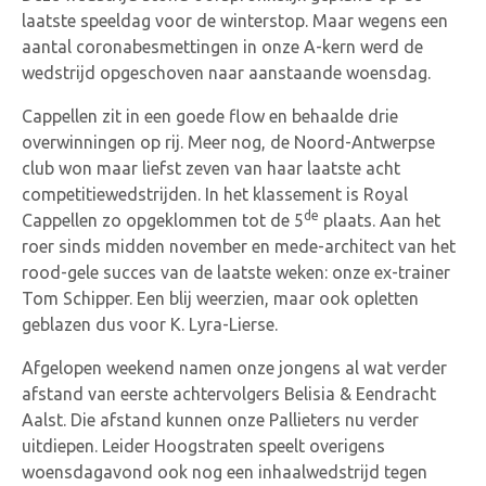
laatste speeldag voor de winterstop. Maar wegens een
aantal coronabesmettingen in onze A-kern werd de
wedstrijd opgeschoven naar aanstaande woensdag.
Cappellen zit in een goede flow en behaalde drie
overwinningen op rij. Meer nog, de Noord-Antwerpse
club won maar liefst zeven van haar laatste acht
competitiewedstrijden. In het klassement is Royal
de
Cappellen zo opgeklommen tot de 5
plaats. Aan het
roer sinds midden november en mede-architect van het
rood-gele succes van de laatste weken: onze ex-trainer
Tom Schipper. Een blij weerzien, maar ook opletten
geblazen dus voor K. Lyra-Lierse.
Afgelopen weekend namen onze jongens al wat verder
afstand van eerste achtervolgers Belisia & Eendracht
Aalst. Die afstand kunnen onze Pallieters nu verder
uitdiepen. Leider Hoogstraten speelt overigens
woensdagavond ook nog een inhaalwedstrijd tegen