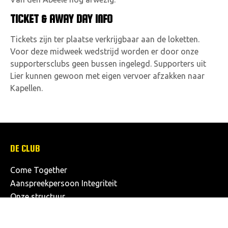
TICKET & AWAY DAY INFO
Tickets zijn ter plaatse verkrijgbaar aan de loketten.
Voor deze midweek wedstrijd worden er door onze
supportersclubs geen bussen ingelegd. Supporters uit
Lier kunnen gewoon met eigen vervoer afzakken naar
Kapellen.
DE CLUB
Come Together
Aanspreekpersoon Integriteit
Onze structuur
Missie & visie
Logo