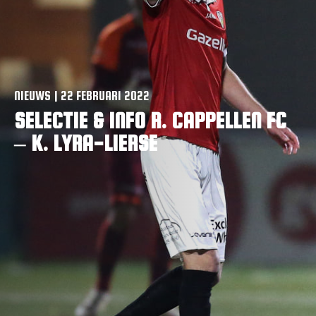
VACATURES
CONTACTEER ONS
NIEUWS | 22 FEBRUARI 2022
SELECTIE & INFO R. CAPPELLEN FC
– K. LYRA-LIERSE