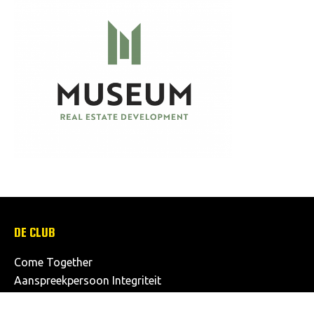
DE CLUB
Come Together
Aanspreekpersoon Integriteit
Onze structuur