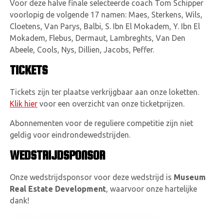
Voor deze halve finale selecteerde coach Tom Schipper
voorlopig de volgende 17 namen: Maes, Sterkens, Wils,
Cloetens, Van Parys, Balbi, S. Ibn El Mokadem, Y. Ibn El
Mokadem, Flebus, Dermaut, Lambreghts, Van Den
Abeele, Cools, Nys, Dillien, Jacobs, Peffer.
TICKETS
Tickets zijn ter plaatse verkrijgbaar aan onze loketten.
Klik hier
voor een overzicht van onze ticketprijzen.
Abonnementen voor de reguliere competitie zijn niet
geldig voor eindrondewedstrijden.
WEDSTRIJDSPONSOR
Onze wedstrijdsponsor voor deze wedstrijd is
Museum
Real Estate Development
, waarvoor onze hartelijke
dank!