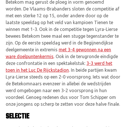
Betekom mag gerust de ploeg in vorm genoemd
worden. De Vlaams-Brabanders sloten de competitie af
met een sterke 12 op 15, onder andere door op de
laatste speeldag op het veld van kampioen Tienen te
winnen met 1-3. Ook in de competitie tegen Lyra-Lierse
bewees Betekom twee maal een stugge tegenstander te
zijn. Op de eerste speeldag werd in de Begijnendijkse
deelgemeente in extremis
met 3-4 gewonnen na een
ware doelpuntenkermis
. Ook in de terugronde eindigde
deze confrontatie in een spektakelstuk:
3-3 werd het
toen in het Luc De Rijckstadion
. In beide partijen kwam
Lyra-Lierse steeds op een 2-0 voorsprong. Iets wat door
de Betekomnaars evenzeer in allebei de wedstrijden
werd omgebogen naar een 3-2 voorsprong in hun
voordeel. Genoeg redenen dus voor Tom Schipper om
onze jongens op scherp te zetten voor deze halve finale.
SELECTIE