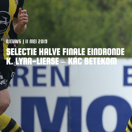
VACATURES
CONTACTEER ONS
NIEUWS | 11 MEI 2019
SELECTIE HALVE FINALE EINDRONDE
K. LYRA-LIERSE – KAC BETEKOM