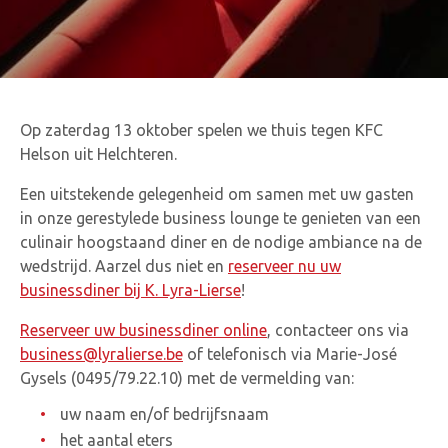
Op zaterdag 13 oktober spelen we thuis tegen KFC
Helson uit Helchteren.
Een uitstekende gelegenheid om samen met uw gasten
in onze gerestylede business lounge te genieten van een
culinair hoogstaand diner en de nodige ambiance na de
wedstrijd. Aarzel dus niet en
reserveer nu uw
businessdiner bij K. Lyra-Lierse
!
Reserveer uw businessdiner online
, contacteer ons via
business@lyralierse.be
of telefonisch via Marie-José
Gysels (0495/79.22.10) met de vermelding van:
uw naam en/of bedrijfsnaam
het aantal eters