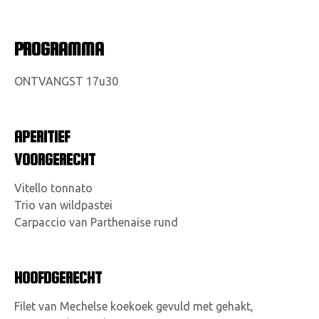
PROGRAMMA
ONTVANGST 17u30
APERITIEF
VOORGERECHT
Vitello tonnato
Trio van wildpastei
Carpaccio van Parthenaise rund
HOOFDGERECHT
Filet van Mechelse koekoek gevuld met gehakt,