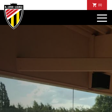
(0)
NIEUWS
DE CLUB
SPORTIEF
SUPPORTERS
TICKETS
ABONNEMENTEN
COMMUNITY
JEUGD
BUSINESS CLUB
MATCHDINERS
CLUBAPP
FANSHOP
FAQ