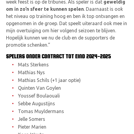
week feest is op de tribunes. Als speler is dat
geweldig
om in zo’n sfeer te kunnen spelen
. Daarnaast is ook
het niveau op training hoog en ben ik top ontvangen en
opgenomen in de groep. Dat speelt uiteraard ook mee in
mijn overtuiging om hier volgend seizoen te blijven.
Hopelijk kunnen we nu de club en de supporters de
promotie schenken.”
SPELERS ONDER CONTRACT TOT EIND 2024-2025
Mats Sterkens
Mathias Nys
Mathias Schils (+1 jaar optie)
Quinten Van Goylen
Youssef Boulaouali
Sebbe Augustijns
Tomas Muyldermans
Jelle Somers
Pieter Marien