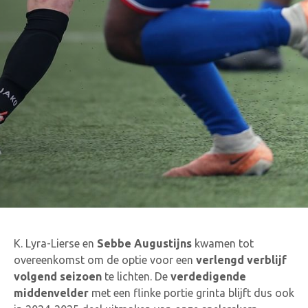
K. Lyra-Lierse en
Sebbe Augustijns
kwamen tot
overeenkomst om de optie voor een
verlengd
verblijf
volgend seizoen
te lichten. De
verdedigende
middenvelder
met een flinke portie grinta blijft dus ook