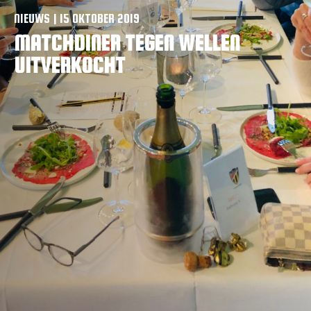
VACATURES
NIEUWS | 15 OKTOBER 2019
MATCHDINER TEGEN WELLEN
CONTACTEER ONS
UITVERKOCHT