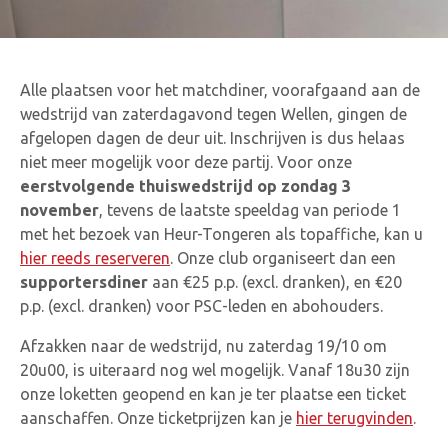
Alle plaatsen voor het matchdiner, voorafgaand aan de
wedstrijd van zaterdagavond tegen Wellen, gingen de
afgelopen dagen de deur uit. Inschrijven is dus helaas
niet meer mogelijk voor deze partij. Voor onze
eerstvolgende thuiswedstrijd op zondag 3
november
, tevens de laatste speeldag van periode 1
met het bezoek van Heur-Tongeren als topaffiche, kan u
hier reeds reserveren
. Onze club organiseert dan een
supportersdiner
aan €25 p.p. (excl. dranken), en €20
p.p. (excl. dranken) voor PSC-leden en abohouders.
Afzakken naar de wedstrijd, nu zaterdag 19/10 om
20u00, is uiteraard nog wel mogelijk. Vanaf 18u30 zijn
onze loketten geopend en kan je ter plaatse een ticket
aanschaffen. Onze ticketprijzen kan je
hier terugvinden
.