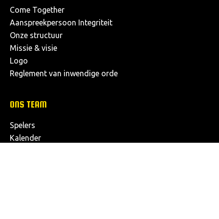
Come Together
Aanspreekpersoon Integriteit
Onze structuur
Missie & visie
Logo
Reglement van inwendige orde
ONS TEAM
Spelers
Kalender
Klassement
Dameselftal
SOCIAL