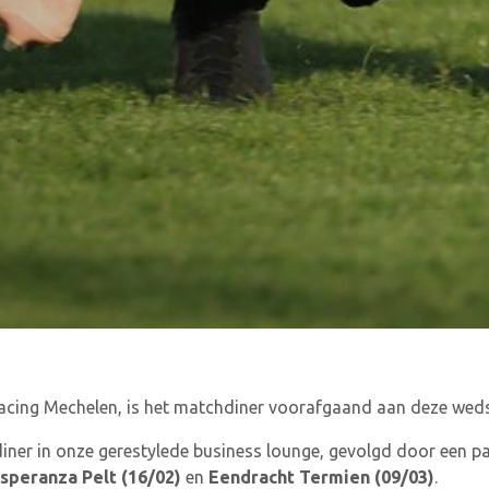
acing Mechelen, is het matchdiner voorafgaand aan deze wedst
iner in onze gerestylede business lounge, gevolgd door een pa
speranza Pelt (16/02)
en
Eendracht Termien (09/03)
.