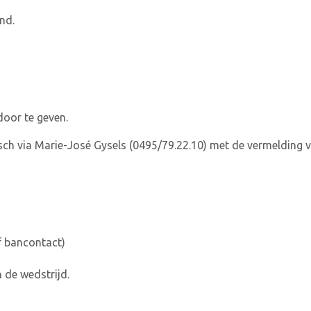
nd.
door te geven.
sch via Marie-José Gysels (0495/79.22.10) met de vermelding v
f bancontact)
 de wedstrijd.