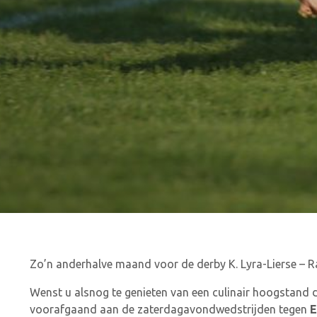
Zo’n anderhalve maand voor de derby K. Lyra-Lierse – R
Wenst u alsnog te genieten van een culinair hoogstand d
voorafgaand aan de zaterdagavondwedstrijden tegen
E