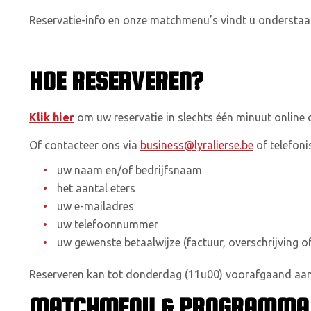
Reservatie-info en onze matchmenu’s vindt u onderstaa
HOE RESERVEREN?
Klik hier
om uw reservatie in slechts één minuut online 
Of contacteer ons via
business@lyralierse.be
of telefoni
uw naam en/of bedrijfsnaam
het aantal eters
uw e-mailadres
uw telefoonnummer
uw gewenste betaalwijze (factuur, overschrijving o
Reserveren kan tot donderdag (11u00) voorafgaand aan
MATCHMENU & PROGRAMMA