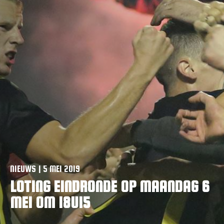
VACATURES
CONTACTEER ONS
NIEUWS | 5 MEI 2019
LOTING EINDRONDE OP MAANDAG 6
MEI OM 18U15