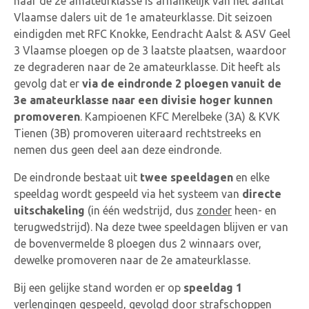
naar de 2e amateurklasse is afhankelijk van het aantal
Vlaamse dalers uit de 1e amateurklasse. Dit seizoen
eindigden met RFC Knokke, Eendracht Aalst & ASV Geel
3 Vlaamse ploegen op de 3 laatste plaatsen, waardoor
ze degraderen naar de 2e amateurklasse. Dit heeft als
gevolg dat er
via de eindronde 2 ploegen vanuit de
3e amateurklasse naar een divisie hoger kunnen
promoveren
. Kampioenen KFC Merelbeke (3A) & KVK
Tienen (3B) promoveren uiteraard rechtstreeks en
nemen dus geen deel aan deze eindronde.
De eindronde bestaat uit
twee speeldagen
en elke
speeldag wordt gespeeld via het systeem van
directe
uitschakeling
(in één wedstrijd, dus
zonder
heen- en
terugwedstrijd). Na deze twee speeldagen blijven er van
de bovenvermelde 8 ploegen dus 2 winnaars over,
dewelke promoveren naar de 2e amateurklasse.
Bij een gelijke stand worden er op
speeldag 1
verlengingen gespeeld, gevolgd door strafschoppen