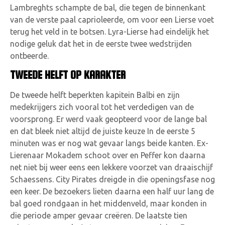
Lambreghts schampte de bal, die tegen de binnenkant
van de verste paal caprioleerde, om voor een Lierse voet
terug het veld in te botsen. Lyra-Lierse had eindelijk het
nodige geluk dat het in de eerste twee wedstrijden
ontbeerde.
TWEEDE HELFT OP KARAKTER
De tweede helft beperkten kapitein Balbi en zijn
medekrijgers zich vooral tot het verdedigen van de
voorsprong. Er werd vaak geopteerd voor de lange bal
en dat bleek niet altijd de juiste keuze In de eerste 5
minuten was er nog wat gevaar langs beide kanten. Ex-
Lierenaar Mokadem schoot over en Peffer kon daarna
net niet bij weer eens een lekkere voorzet van draaischijf
Schaessens. City Pirates dreigde in die openingsfase nog
een keer. De bezoekers lieten daarna een half uur lang de
bal goed rondgaan in het middenveld, maar konden in
die periode amper gevaar creëren. De laatste tien