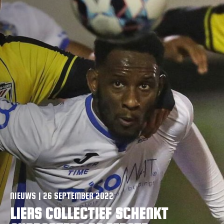
VACATURES
CONTACTEER ONS
NIEUWS | 26 SEPTEMBER 2022
LIERS COLLECTIEF SCHENKT