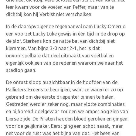
leer kwam voor de voeten van Peffer, maar van te
dichtbij kon hij Verbist niet verschalken.
In de daaropvolgende tegenaanval nam Lucky Omeruo
een voorzet Lucky Luke gewijs in één tijd in de drop op
de slof. Sterkens kon de natte bal van dichtbij niet
klemmen. Van bijna 3-0 naar 2-1, het is dat
onvoorspelbare dat deel uitmaakt van voetbal en
eigenlijk ook een van de redenen waarom we naar het
stadion gaan.
De onrust sloop nu zichtbaar in de hoofden van de
Pallieters. Ergens te begrijpen, want ze waren er zo op
gebrand om die eerste driepunter binnen te halen.
Gestreden werd er zeker nog, maar vlotte combinaties
en bijhorend doelgevaar zouden we amper nog zien van
Lierse zijde. De Piraten hadden bloed geroken en gingen
voor de gelijkmaker. Eerst ging een schot naast, maar
net voor de rust was het bijna van dat. Het been van