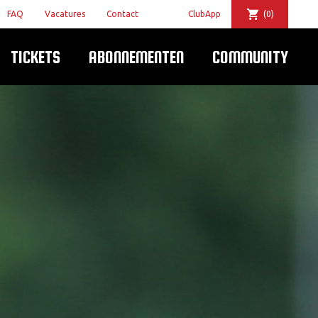
FAQ
Vacatures
Contact
ClubApp
(0)
TICKETS
ABONNEMENTEN
COMMUNITY