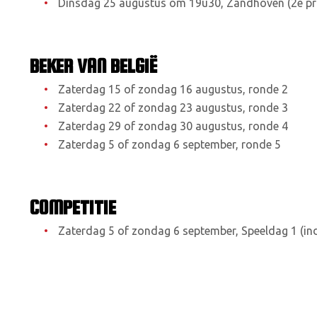
Dinsdag 25 augustus om 19u30, Zandhoven (2e prov
BEKER VAN BELGIË
Zaterdag 15 of zondag 16 augustus, ronde 2
Zaterdag 22 of zondag 23 augustus, ronde 3
Zaterdag 29 of zondag 30 augustus, ronde 4
Zaterdag 5 of zondag 6 september, ronde 5
COMPETITIE
Zaterdag 5 of zondag 6 september, Speeldag 1 (ind
Woensdag 9 september, Speeldag 1 (indien één van 
Zaterdag 12 of zondag 13 september, Speeldag 2
Zaterdag 19 of zondag 20 september, Speeldag 3
Zaterdag 26 of zondag 27 september, Speeldag 4