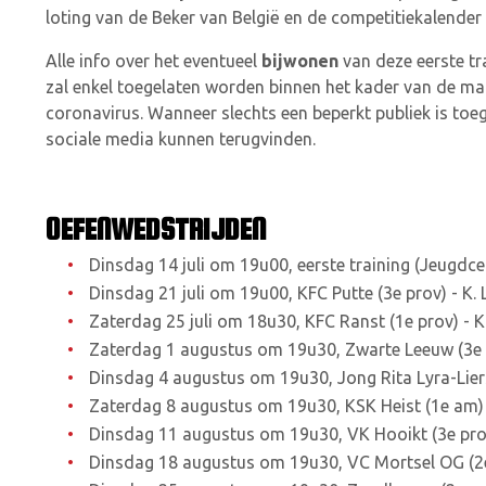
loting van de Beker van België en de competitiekalende
Alle info over het eventueel
bijwonen
van deze eerste tr
zal enkel toegelaten worden binnen het kader van de ma
coronavirus. Wanneer slechts een beperkt publiek is toe
sociale media kunnen terugvinden.
OEFENWEDSTRIJDEN
Dinsdag 14 juli om 19u00, eerste training (Jeugdc
Dinsdag 21 juli om 19u00, KFC Putte (3e prov) - K. 
Zaterdag 25 juli om 18u30, KFC Ranst (1e prov) - K.
Zaterdag 1 augustus om 19u30, Zwarte Leeuw (3e a
Dinsdag 4 augustus om 19u30, Jong Rita Lyra-Lierse
Zaterdag 8 augustus om 19u30, KSK Heist (1e am) -
Dinsdag 11 augustus om 19u30, VK Hooikt (3e prov)
Dinsdag 18 augustus om 19u30, VC Mortsel OG (2e 