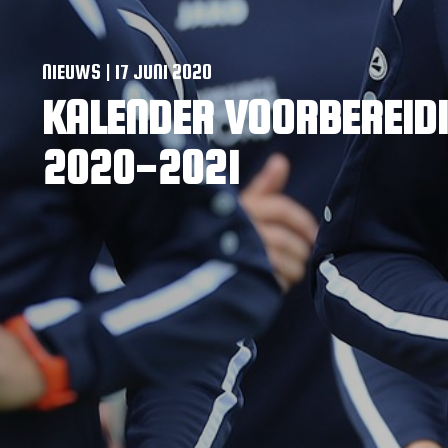
NIEUWS | 17 JUNI 2020
KALENDER VOORBEREIDI
2020-2021