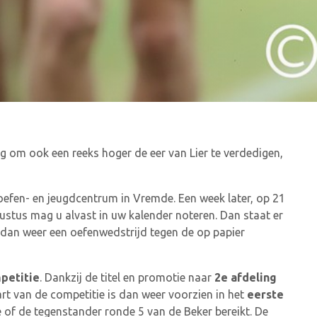
ng om ook een reeks hoger de eer van Lier te verdedigen,
efen- en jeugdcentrum in Vremde. Een week later, op 21
ustus mag u alvast in uw kalender noteren. Dan staat er
 dan weer een oefenwedstrijd tegen de op papier
petitie
. Dankzij de titel en promotie naar
2e afdeling
rt van de competitie is dan weer voorzien in het
eerste
of de tegenstander ronde 5 van de Beker bereikt. De