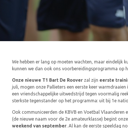
We hebben er lang op moeten wachten, maar eindelijk k
kunnen we dan ook ons voorbereidingsprogramma op he
Onze nieuwe T1 Bart De Roover
zal zijn
eerste train
juli, mogen onze Pallieters een eerste keer warmdraaien
een vriendschappelijke uitwedstrijd tegen voormalig re
sterkste tegenstander op het programma: uit bij 1e nat
Ook communiceerden de KBVB en Voetbal Vlaanderen ee
(de nieuwe naam voor de 2e amateurklasse) begint onze 
weekend van september
. Al kan de eerste speeldag 