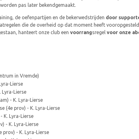
r worden pas later bekendgemaakt.
aining, de oefenpartijen en de bekerwedstrijden
door support
atregelen die de overheid op dat moment heeft vooropgesteld
gestaan, hanteert onze club een
voorrang
sregel
voor onze a
entrum in Vremde)
Lyra-Lierse
 Lyra-Lierse
m) - K. Lyra-Lierse
 (4e prov) - K. Lyra-Lierse
 K. Lyra-Lierse
 - K. Lyra-Lierse
prov) - K. Lyra-Lierse