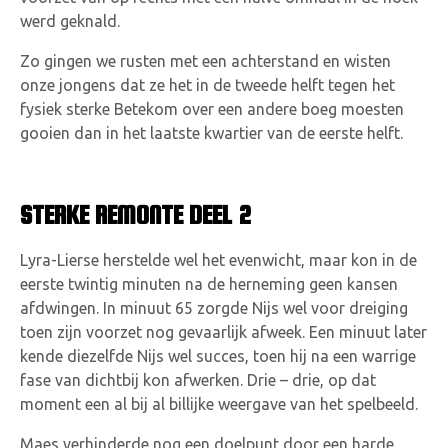
werd geknald.
Zo gingen we rusten met een achterstand en wisten
onze jongens dat ze het in de tweede helft tegen het
fysiek sterke Betekom over een andere boeg moesten
gooien dan in het laatste kwartier van de eerste helft.
STERKE REMONTE DEEL 2
Lyra-Lierse herstelde wel het evenwicht, maar kon in de
eerste twintig minuten na de herneming geen kansen
afdwingen. In minuut 65 zorgde Nijs wel voor dreiging
toen zijn voorzet nog gevaarlijk afweek. Een minuut later
kende diezelfde Nijs wel succes, toen hij na een warrige
fase van dichtbij kon afwerken. Drie – drie, op dat
moment een al bij al billijke weergave van het spelbeeld.
Maes verhinderde nog een doelpunt door een harde