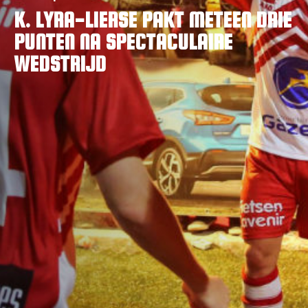
K. LYRA-LIERSE PAKT METEEN DRIE
PUNTEN NA SPECTACULAIRE
WEDSTRIJD