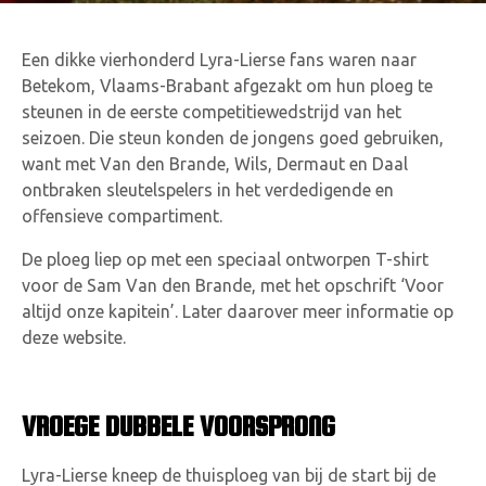
Een dikke vierhonderd Lyra-Lierse fans waren naar
Betekom, Vlaams-Brabant afgezakt om hun ploeg te
steunen in de eerste competitiewedstrijd van het
seizoen. Die steun konden de jongens goed gebruiken,
want met Van den Brande, Wils, Dermaut en Daal
ontbraken sleutelspelers in het verdedigende en
offensieve compartiment.
De ploeg liep op met een speciaal ontworpen T-shirt
voor de Sam Van den Brande, met het opschrift ‘Voor
altijd onze kapitein’. Later daarover meer informatie op
deze website.
VROEGE DUBBELE VOORSPRONG
Lyra-Lierse kneep de thuisploeg van bij de start bij de