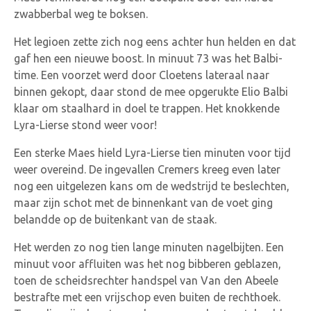
zwabberbal weg te boksen.
Het legioen zette zich nog eens achter hun helden en dat
gaf hen een nieuwe boost. In minuut 73 was het Balbi-
time. Een voorzet werd door Cloetens lateraal naar
binnen gekopt, daar stond de mee opgerukte Elio Balbi
klaar om staalhard in doel te trappen. Het knokkende
Lyra-Lierse stond weer voor!
Een sterke Maes hield Lyra-Lierse tien minuten voor tijd
weer overeind. De ingevallen Cremers kreeg even later
nog een uitgelezen kans om de wedstrijd te beslechten,
maar zijn schot met de binnenkant van de voet ging
belandde op de buitenkant van de staak.
Het werden zo nog tien lange minuten nagelbijten. Een
minuut voor affluiten was het nog bibberen geblazen,
toen de scheidsrechter handspel van Van den Abeele
bestrafte met een vrijschop even buiten de rechthoek.