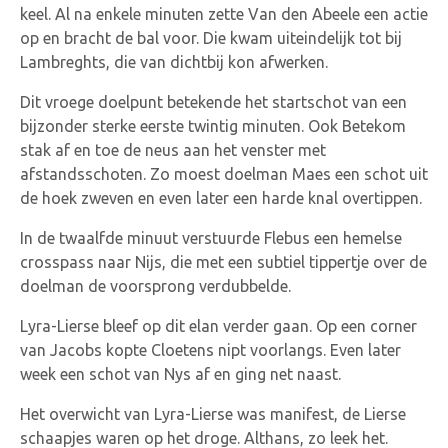
keel. Al na enkele minuten zette Van den Abeele een actie
op en bracht de bal voor. Die kwam uiteindelijk tot bij
Lambreghts, die van dichtbij kon afwerken.
Dit vroege doelpunt betekende het startschot van een
bijzonder sterke eerste twintig minuten. Ook Betekom
stak af en toe de neus aan het venster met
afstandsschoten. Zo moest doelman Maes een schot uit
de hoek zweven en even later een harde knal overtippen.
In de twaalfde minuut verstuurde Flebus een hemelse
crosspass naar Nijs, die met een subtiel tippertje over de
doelman de voorsprong verdubbelde.
Lyra-Lierse bleef op dit elan verder gaan. Op een corner
van Jacobs kopte Cloetens nipt voorlangs. Even later
week een schot van Nys af en ging net naast.
Het overwicht van Lyra-Lierse was manifest, de Lierse
schaapjes waren op het droge. Althans, zo leek het.