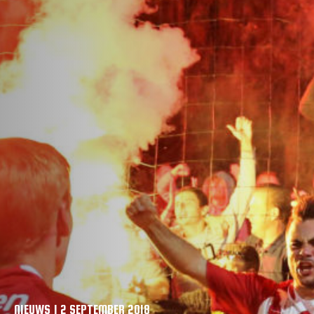
VACATURES
CONTACTEER ONS
NIEUWS | 2 SEPTEMBER 2018