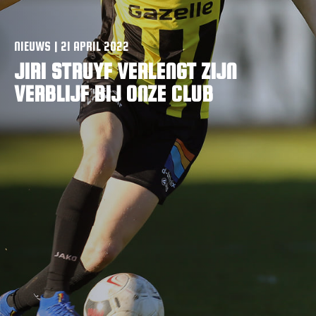
VACATURES
CONTACTEER ONS
NIEUWS | 21 APRIL 2022
JIRI STRUYF VERLENGT ZIJN
VERBLIJF BIJ ONZE CLUB