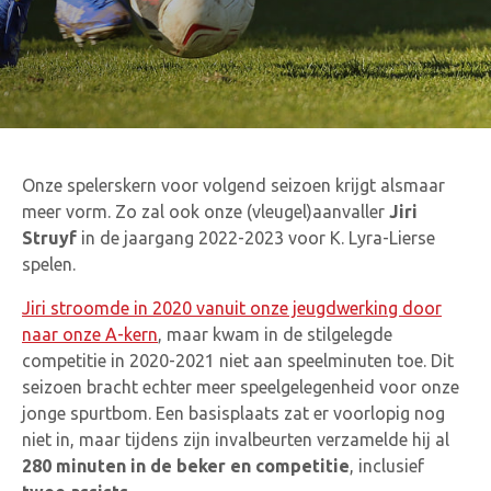
Onze spelerskern voor volgend seizoen krijgt alsmaar
meer vorm. Zo zal ook onze (vleugel)aanvaller
Jiri
Struyf
in de jaargang 2022-2023 voor K. Lyra-Lierse
spelen.
Jiri stroomde in 2020 vanuit onze jeugdwerking door
naar onze A-kern
, maar kwam in de stilgelegde
competitie in 2020-2021 niet aan speelminuten toe. Dit
seizoen bracht echter meer speelgelegenheid voor onze
jonge spurtbom. Een basisplaats zat er voorlopig nog
niet in, maar tijdens zijn invalbeurten verzamelde hij al
280 minuten in de beker en competitie
, inclusief