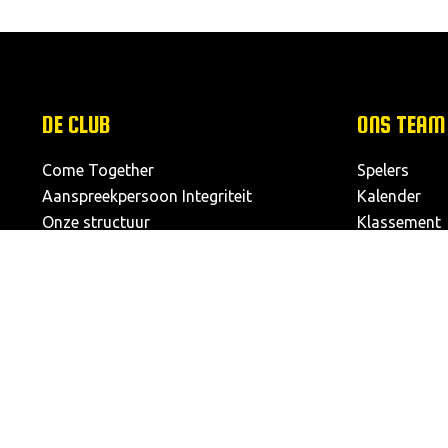
DE CLUB
ONS TEAM
Come Together
Spelers
Aanspreekpersoon Integriteit
Kalender
Onze structuur
Klassement
Missie & visie
Dameselftal
Logo
Reglement van inwendige orde