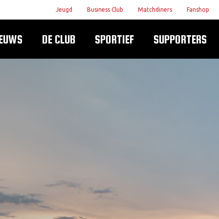
Jeugd
Business Club
Matchdiners
Fanshop
IEUWS
DE CLUB
SPORTIEF
SUPPORTERS