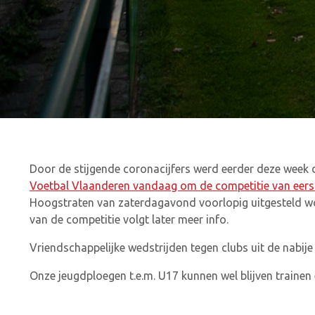
Door de stijgende coronacijfers werd eerder deze week
Voetbal Vlaanderen vandaag om de competitie van eerste
Hoogstraten van zaterdagavond voorlopig uitgesteld wor
van de competitie volgt later meer info.
Vriendschappelijke wedstrijden tegen clubs uit de nabi
Onze jeugdploegen t.e.m. U17 kunnen wel blijven trainen