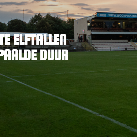
TE ELFTALLEN
PAALDE DUUR