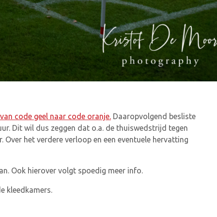
van code geel naar code oranje.
Daaropvolgend besliste
ur. Dit wil dus zeggen dat o.a. de thuiswedstrijd tegen
 Over het verdere verloop en een eventuele hervatting
n. Ook hierover volgt spoedig meer info.
de kleedkamers.