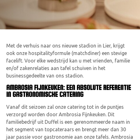
Met de verhuis naar ons nieuwe stadion in Lier, krijgt
ook onze hospitalityformule (matchdiner) een stevige
facelift. Voor elke wedstrijd kan u met vrienden, familie
en/of zakenrelaties aan tafel schuiven in het
businessgedeelte van ons stadion.
AMBROSIA FIJNKEUKEN: EEN ABSOLUTE REFERENTIE
IN GASTRONOMISCHE CATERING
Vanaf dit seizoen zal onze catering tot in de puntjes
verzorgd worden door Ambrosia Fijnkeuken. Dit
familiebedrijf uit Duffel is een gerenommeerde naam in
het segment van topcateraars en brengt meer dan 30
jaar passie voor gastronomie aan onze tafels. Ambrosia