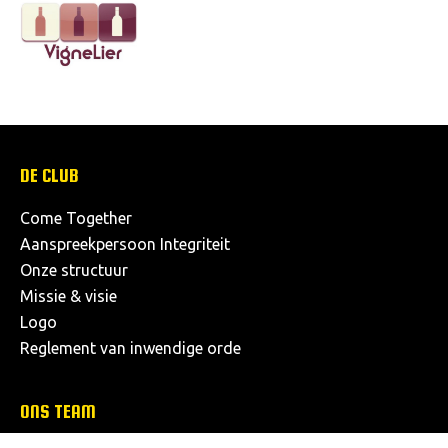
DE CLUB
Come Together
Aanspreekpersoon Integriteit
Onze structuur
Missie & visie
Logo
Reglement van inwendige orde
ONS TEAM