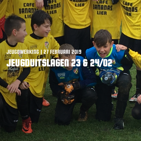
VACATURES
CONTACTEER ONS
JEUGDWERKING | 27 FEBRUARI 2019
JEUGDUITSLAGEN 23 & 24/02