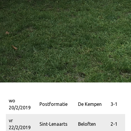
wo
Postformatie
De Kempen
3-1
20/2/2019
vr
Sint-Lenaarts
Beloften
2-1
22/2/2019