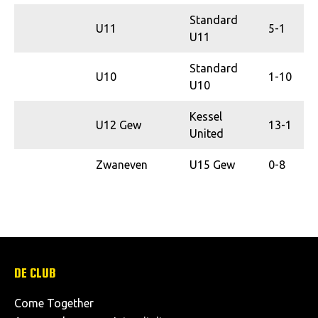
Standard
U11
5-1
U11
Standard
U10
1-10
U10
Kessel
U12 Gew
13-1
United
Zwaneven
U15 Gew
0-8
DE CLUB
Come Together