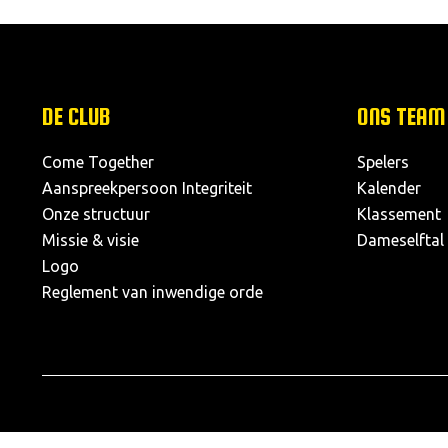
DE CLUB
ONS TEAM
Come Together
Spelers
Aanspreekpersoon Integriteit
Kalender
Onze structuur
Klassement
Missie & visie
Dameselftal
Logo
Reglement van inwendige orde