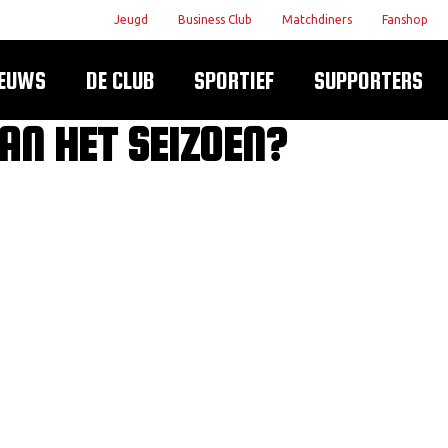
Jeugd
Business Club
Matchdiners
Fanshop
IEUWS
DE CLUB
SPORTIEF
SUPPORTERS
AN HET SEIZOEN?