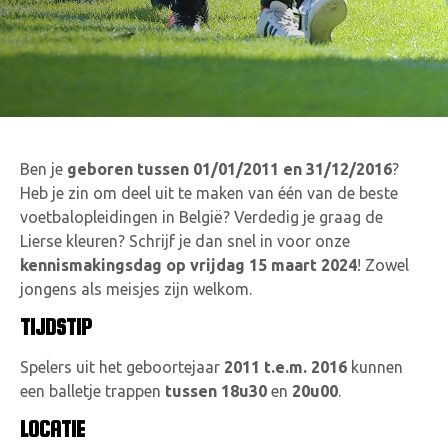
Ben je
geboren tussen 01/01/2011 en 31/12/2016
?
Heb je zin om deel uit te maken van één van de beste
voetbalopleidingen in België? Verdedig je graag de
Lierse kleuren? Schrijf je dan snel in voor onze
kennismakingsdag op vrijdag 15 maart 2024
! Zowel
jongens als meisjes zijn welkom.
TIJDSTIP
Spelers uit het geboortejaar
2011 t.e.m. 2016
kunnen
een balletje trappen
tussen 18u30
en
20u00
.
LOCATIE