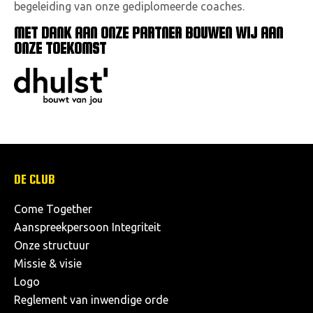
begeleiding van onze gediplomeerde coaches.
MET DANK AAN ONZE PARTNER BOUWEN WIJ AAN
ONZE TOEKOMST
DE CLUB
Come Together
Aanspreekpersoon Integriteit
Onze structuur
Missie & visie
Logo
Reglement van inwendige orde