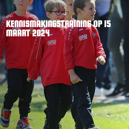
VACATURES
CONTACTEER ONS
KENNISMAKINGSTRAINING OP 15
MAART 2024