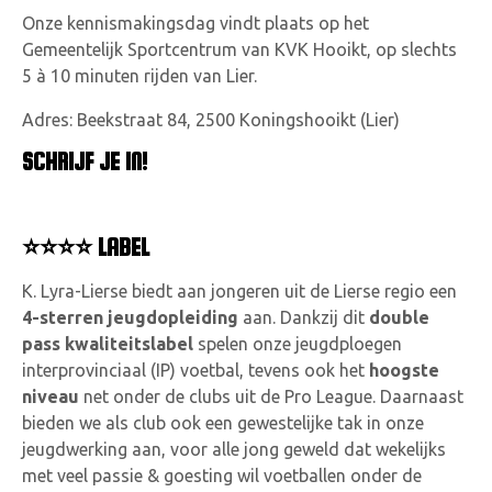
Onze kennismakingsdag vindt plaats op het
Gemeentelijk Sportcentrum van KVK Hooikt, op slechts
5 à 10 minuten rijden van Lier.
Adres: Beekstraat 84, 2500 Koningshooikt (Lier)
SCHRIJF JE IN!
⭐⭐⭐
⭐
LABEL
K. Lyra-Lierse biedt aan jongeren uit de Lierse regio een
4-sterren jeugdopleiding
aan. Dankzij dit
double
pass kwaliteitslabel
spelen onze jeugdploegen
interprovinciaal (IP) voetbal, tevens ook het
hoogste
niveau
net onder de clubs uit de Pro League. Daarnaast
bieden we als club ook een gewestelijke tak in onze
jeugdwerking aan, voor alle jong geweld dat wekelijks
met veel passie & goesting wil voetballen onder de