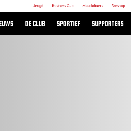
Jeugd
Business Club
Matchdiners
Fanshop
IEUWS
DE CLUB
SPORTIEF
SUPPORTERS