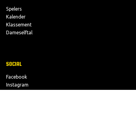
Spelers
Kalender
Klassement
Dameselftal
SOCIAL
Facebook
Instagram
Twitter
© Copyright 2026, K. Lyra-Lierse