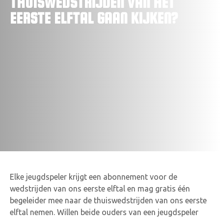
THUISWEDSTRIJDEN VAN HET
VACATURES
EERSTE ELFTAL GAAN KIJKEN?
CONTACTEER ONS
Elke jeugdspeler krijgt een abonnement voor de
wedstrijden van ons eerste elftal en mag gratis één
begeleider mee naar de thuiswedstrijden van ons eerste
elftal nemen. Willen beide ouders van een jeugdspeler