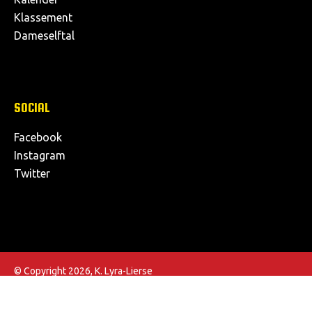
Klassement
Dameselftal
SOCIAL
Facebook
Instagram
Twitter
© Copyright 2026, K. Lyra-Lierse
Algemene voorwaarden
Privacybeleid