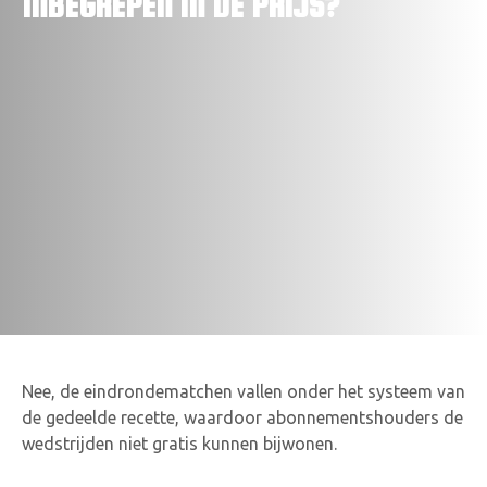
INBEGREPEN IN DE PRIJS?
VACATURES
CONTACTEER ONS
Nee, de eindrondematchen vallen onder het systeem van
de gedeelde recette, waardoor abonnementshouders de
wedstrijden niet gratis kunnen bijwonen.